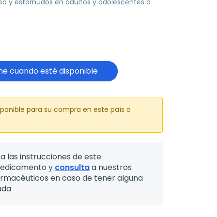
eo y estornudos en adultos y adolescentes a
e cuando esté disponible
sponible para su compra en este país o
a las instrucciones de este
edicamento y
consulta
a nuestros
armacéuticos en caso de tener alguna
uda