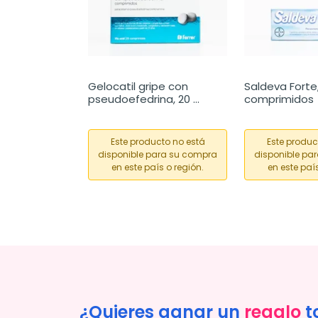
Gelocatil gripe con 
Saldeva Forte, 
pseudoefedrina, 20 
comprimidos
comprimidos
Este producto no está
Este produc
disponible para su compra
disponible pa
en este país o región.
en este país
¿Quieres ganar un
regalo
t