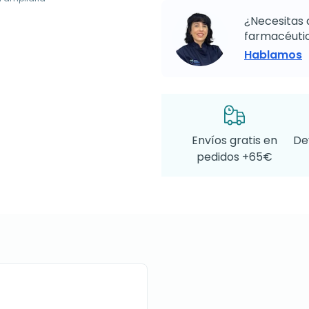
¿Necesitas 
farmacéutic
Hablamos
Envíos gratis en
De
pedidos +65€