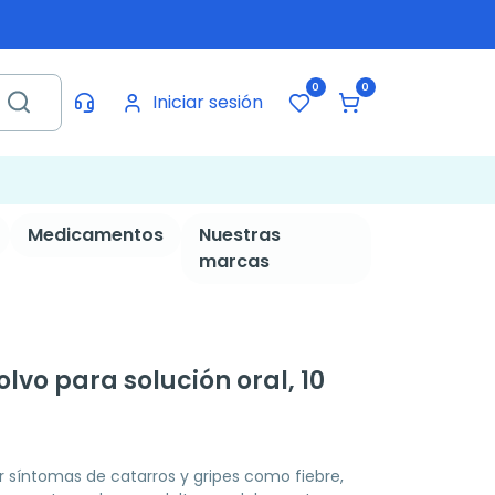
0
0
Iniciar sesión
Medicamentos
Nuestras
marcas
lvo para solución oral, 10
r síntomas de catarros y gripes como fiebre,