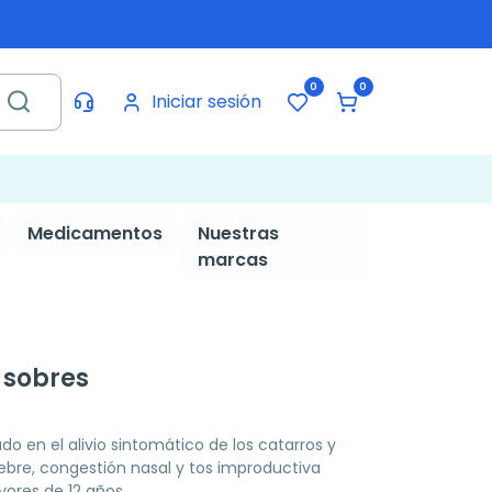
0
0
Iniciar sesión
Medicamentos
Nuestras
marcas
 sobres
 en el alivio sintomático de los catarros y
iebre, congestión nasal y tos improductiva
ayores de 12 años.