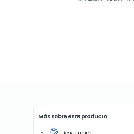
Más sobre este producto
Descripción
expand_more