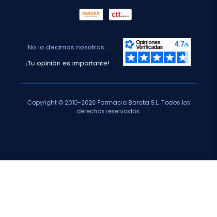
No lo decimos nosotros...
¡Tu opinión es importante!
Copyright © 2010-2026 Farmacia Barata S.L. Todos los
derechos reservados.
Total:
2,25 €
−
+
Añadir al carrito