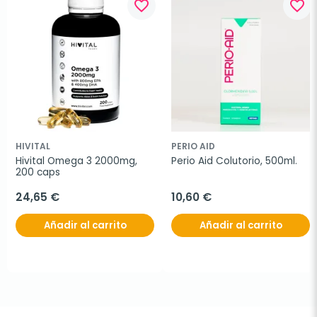
favorite_border
favorite_border
HIVITAL
PERIO AID
Hivital Omega 3 2000mg, 
Perio Aid Colutorio, 500ml.
200 caps
24,65 €
10,60 €
Añadir al carrito
Añadir al carrito