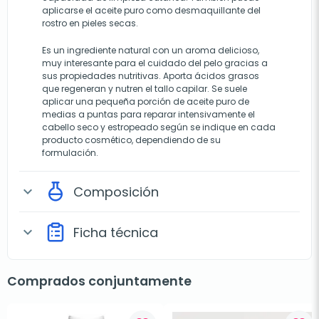
aplicarse el aceite puro como desmaquillante del
rostro en pieles secas.
Es un ingrediente natural con un aroma delicioso,
muy interesante para el cuidado del pelo gracias a
sus propiedades nutritivas. Aporta ácidos grasos
que regeneran y nutren el tallo capilar. Se suele
aplicar una pequeña porción de aceite puro de
medias a puntas para reparar intensivamente el
cabello seco y estropeado según se indique en cada
producto cosmético, dependiendo de su
formulación.
Composición
expand_more
Ficha técnica
expand_more
Comprados conjuntamente