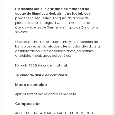
El
bálsamo labial hidratante de manteca de
cacao de Himalaya Herbals
nutre los labios y
previene la sequedad
. Enriquecido a base de
plantas como el Indigo, el Coco, la Manteca de
Cacao y Aceites de Germen de Trigo y de Zanahoria
silvestre.
*Se recomienda en el tratamiento y la prevención de
los labios secos, agrietados o lesionados debido a la
deshidratación. Libre de conservantes, colorantes
artificiales y derivados del petróleo.
Fórmula
100% de origen natural
.
Tu cuidado diario de confianza.
Modo de empleo
Aplicar tantas veces como se necesite.
Composición
ACEITE DE SEMILLA DE RICINO, ACEITE DE COCO, CERA