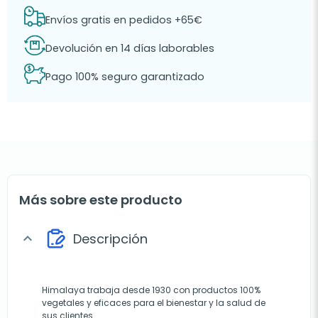
Envíos gratis en pedidos +65€
Devolución en 14 días laborables
Pago 100% seguro garantizado
Más sobre este producto
Descripción
expand_more
Himalaya trabaja desde 1930 con productos 100%
vegetales y eficaces para el bienestar y la salud de
sus clientes.