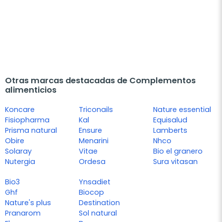
Otras marcas destacadas de Complementos
alimenticios
Koncare
Triconails
Nature essential
Fisiopharma
Kal
Equisalud
Prisma natural
Ensure
Lamberts
Obire
Menarini
Nhco
Solaray
Vitae
Bio el granero
Nutergia
Ordesa
Sura vitasan
Bio3
Ynsadiet
Ghf
Biocop
Nature's plus
Destination
Pranarom
Sol natural