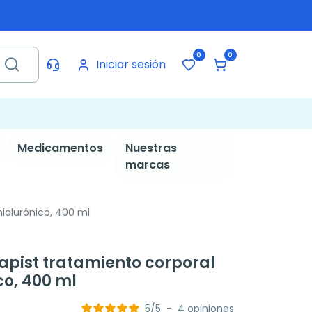
0
0
Iniciar sesión
Medicamentos
Nuestras
marcas
hialurónico, 400 ml
apist tratamiento corporal
co, 400 ml
5
/
5
-
4
opiniones