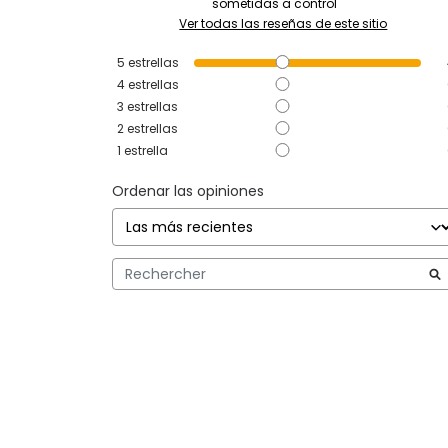
sometidas a control
Ver todas las reseñas de este sitio
5
estrellas
4
estrellas
3
estrellas
2
estrellas
1
estrella
Ordenar las opiniones