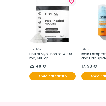
favorite_border
HIVITAL
ISDIN
Hivital Myo-Inositol 4000 
Isdin Fotoprot
mg, 600 gr
and Hair Spray
22,40 €
17,50 €
Añadir al carrito
Añadir al