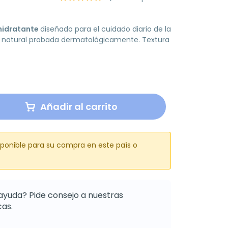
hidratante
diseñado para el cuidado diario de la
a natural probada dermatológicamente. Textura
Añadir al carrito
sponible para su compra en este país o
ayuda? Pide consejo a nuestras
as.