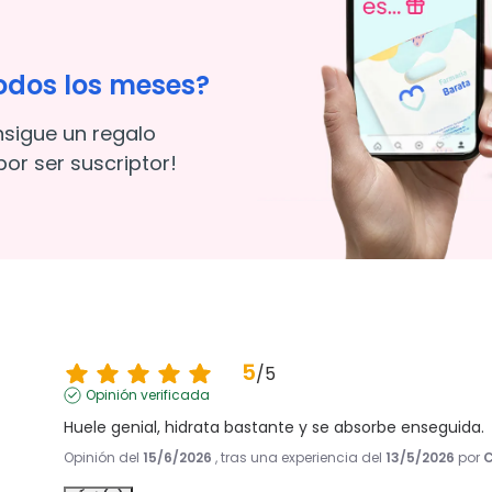
odos los meses?
nsigue un regalo
or ser suscriptor!
5
/
5
Opinión verificada
Huele genial, hidrata bastante y se absorbe enseguida.
Opinión del
15/6/2026
, tras una experiencia del
13/5/2026
por
C