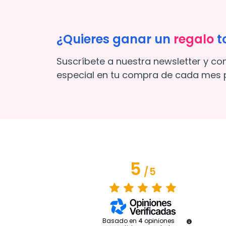
¿Quieres ganar un
regalo
t
Suscríbete a nuestra newsletter y co
especial en tu compra de cada mes p
5
/
5
Basado en
4
opiniones