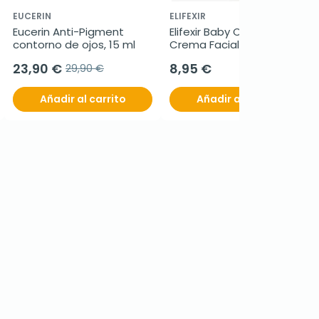
EUCERIN
ELIFEXIR
Eucerin Anti-Pigment 
Elifexir Baby Care Eco 
contorno de ojos, 15 ml
Crema Facial, 50ml.
23,90 €
8,95 €
29,90 €
Añadir al carrito
Añadir al carrito