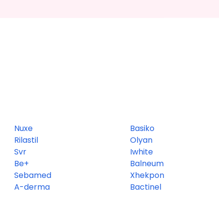
Nuxe
Basiko
Rilastil
Olyan
Svr
Iwhite
Be+
Balneum
Sebamed
Xhekpon
A-derma
Bactinel