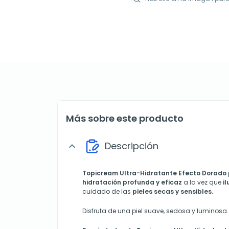
Más sobre este producto
Descripción
expand_more
Topicream Ultra-Hidratante Efecto Dorado
hidratación profunda y eficaz
a la vez que
il
cuidado de las
pieles secas y sensibles.
Disfruta de una piel suave, sedosa y luminosa.