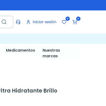
0
0
Iniciar sesión
Medicamentos
Nuestras
marcas
tra Hidratante Brillo