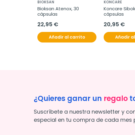
BIOKSAN
KONCARE
Bioksan Atenox, 30 
Koncare Sibok,
cápsulas
cápsulas
22,95 €
20,95 €
Añadir al carrito
Añadir al
¿Quieres ganar un
regalo
t
Suscríbete a nuestra newsletter y co
especial en tu compra de cada mes p