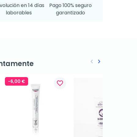
volución en 14 días
Pago 100% seguro
laborables
garantizado
keyboard_arrow_left
keyboard_arrow_right
ntamente
Anterior
Siguiente
-6,00 €
favorite_border
favorite_border