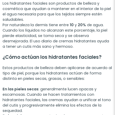
Los hidratantes faciales son productos de belleza y
cosmética que ayudan a mantener en el interior de la piel
el agua necesaria para que los tejidos siempre estén
saludables.
Por naturaleza la dermis tiene entre
10
y
20%
de agua.
Cuando los líquidos no alcanzan este porcentaje, la piel
pierde elasticidad, se torna seca y se observa
desmejorada. El uso diario de cremas hidratantes ayuda
a tener un cutis más sano y hermoso.
¿Cómo actúan los hidratantes faciales?
Estos productos de belleza deben aplicarse de acuerdo al
tipo de piel, porque los hidratantes actúan de forma
distinta en pieles secas, grasas, o sensibles:
En las pieles secas
: generalmente lucen opacas y
escamosas. Cuando se hacen tratamientos con
hidratantes faciales, las cremas ayudan a unificar el tono
del cutis y progresivamente elimina los efectos de la
sequedad.