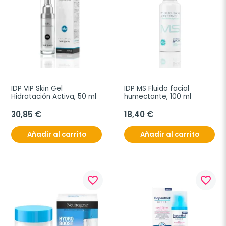
IDP VIP Skin Gel 
IDP MS Fluido facial 
Hidratación Activa, 50 ml
humectante, 100 ml
30,85 €
18,40 €
Añadir al carrito
Añadir al carrito
favorite_border
favorite_border