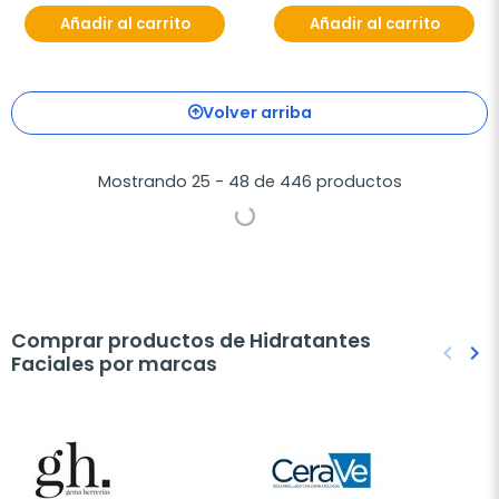
Añadir al carrito
Añadir al carrito
Volver arriba
Mostrando 25 - 48 de 446 productos
Comprar productos de Hidratantes
keyboard_arrow_left
keyboard_arrow_right
Faciales por marcas
Anteri
Sig