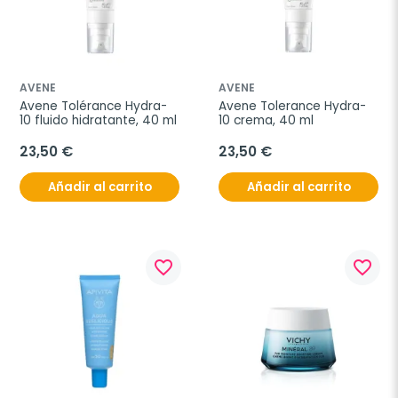
AVENE
AVENE
Avene Tolérance Hydra-
Avene Tolerance Hydra-
10 fluido hidratante, 40 ml
10 crema, 40 ml
23,50 €
23,50 €
Añadir al carrito
Añadir al carrito
favorite_border
favorite_border