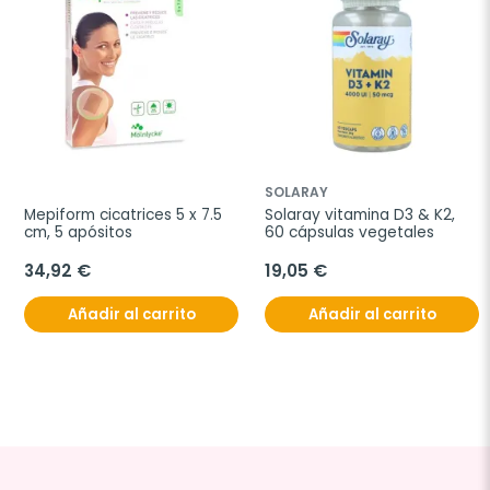
SOLARAY
Mepiform cicatrices 5 x 7.5 
Solaray vitamina D3 & K2, 
cm, 5 apósitos
60 cápsulas vegetales
34,92 €
19,05 €
Añadir al carrito
Añadir al carrito