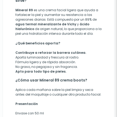
sirve?
Mineral 89
es una crema facial ligera que ayuda a
fortalecer la piel y aumentar su resistencia a las
agresiones diarias. Está compuesto por un 89% de
agua termal mineralizante de Vichy
y
ácido
hialurónico
de origen natural, lo que proporciona a la
piel una hidratación intensa durante todo el día.
¿Qué beneficios aporta?
Contribuye a reforzar la barrera cutánea.
Aporta luminosidad y frescura al rostro.
Fórmula ligera y de rápida absorción.
No graso, no pegajoso y sin fragancia.
Apto para todo tipo de pieles.
¿Cómo usar Mineral 89 crema boots?
Aplica cada mañana sobre la piel limpia y seca
antes del maquillaje o cualquier otro producto facial.
Presentación
Envase con 50 ml