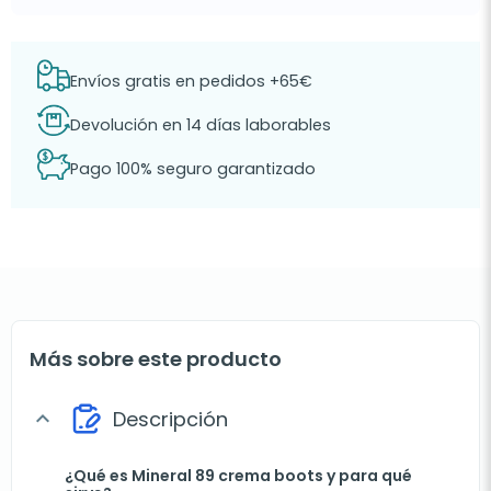
Envíos gratis en pedidos +65€
Devolución en 14 días laborables
Pago 100% seguro garantizado
Más sobre este producto
Descripción
expand_more
¿Qué es Mineral 89 crema boots y para qué