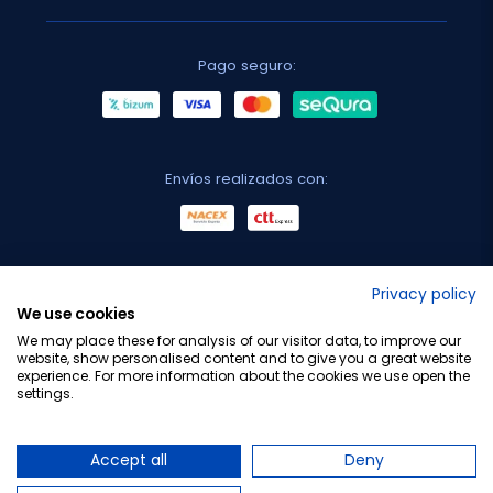
Pago seguro:
Envíos realizados con:
No lo decimos nosotros...
Privacy policy
We use cookies
¡Tu opinión es importante!
We may place these for analysis of our visitor data, to improve our
website, show personalised content and to give you a great website
experience. For more information about the cookies we use open the
settings.
Copyright © 2010-2026 Farmacia Barata S.L. Todos los
derechos reservados.
Accept all
Deny