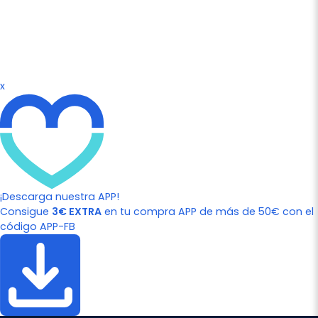
x
¡Descarga nuestra APP!
Consigue
3€ EXTRA
en tu compra APP de más de 50€ con el
código APP-FB