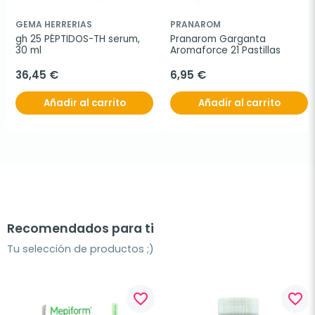
GEMA HERRERIAS
PRANAROM
gh 25 PÉPTIDOS-TH serum, 
Pranarom Garganta 
30 ml
Aromaforce 21 Pastillas
36,45 €
6,95 €
Añadir al carrito
Añadir al carrito
Recomendados para ti
Tu selección de productos ;)
favorite_border
favorite_border