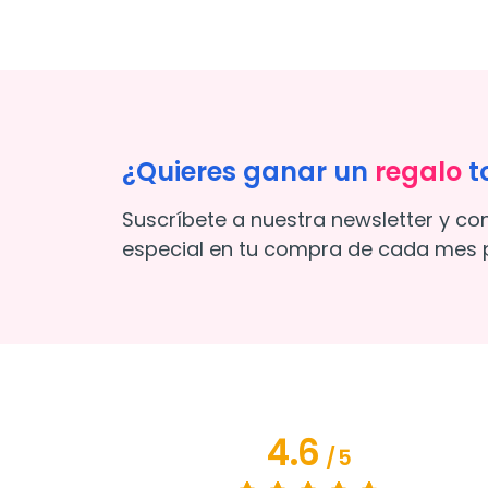
¿Quieres ganar un
regalo
t
Suscríbete a nuestra newsletter y co
especial en tu compra de cada mes p
4.6
/
5