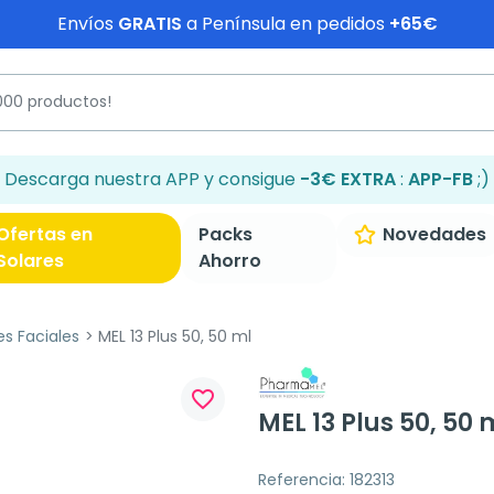
Envíos
GRATIS
a Península en pedidos
+65€
Descarga nuestra APP y consigue
-3€ EXTRA
:
APP-FB
;)
Ofertas en
Packs
Novedades
Solares
Ahorro
es Faciales
MEL 13 Plus 50, 50 ml
favorite_border
MEL 13 Plus 50, 50 
Referencia: 182313