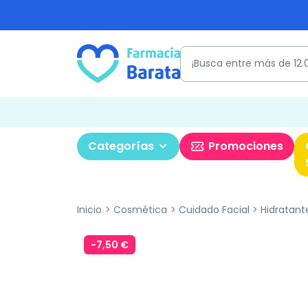
Categorías
Promociones
Inicio
Cosmética
Cuidado Facial
Hidratant
-7,50 €