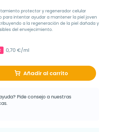
atamiento protector y regenerador celular
o para intentar ayudar a mantener la piel joven
tribuyendo a la regeneración de la piel dañada y
isibles del envejecimiento.
0,70 €/ml
€
Añadir al carrito
ayuda? Pide consejo a nuestras
as.