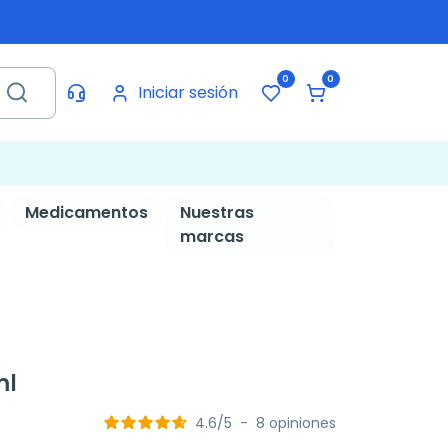
0
0
Iniciar sesión
Medicamentos
Nuestras
marcas
ml
4.6
/
5
-
8
opiniones