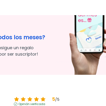
odos los meses?
nsigue un regalo
or ser suscriptor!
5
/
5
Opinión verificada