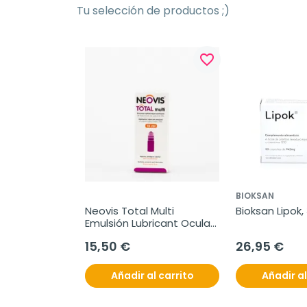
Tu selección de productos ;)
favorite_border
BIOKSAN
Neovis Total Multi 
Bioksan Lipok,
Emulsión Lubricant Ocular, 
15ml.
15,50 €
26,95 €
Añadir al carrito
Añadir al