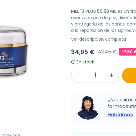
MEL 13 PLUS 50 50 ML
es un tr
avanzado para la piel, diseñad
y protegerla de los daños, con
a la reparación de los signos v
Ver descripción completa
34,95 €
42,45 €
-7,50 
En stock
¿Necesitas 
farmacéutic
Hablamos
a ampliarla