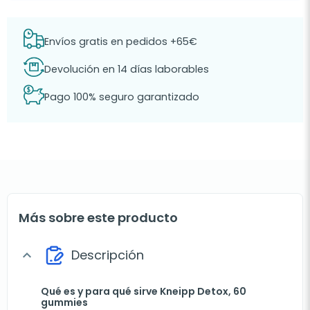
Envíos gratis en pedidos +65€
Devolución en 14 días laborables
Pago 100% seguro garantizado
Más sobre este producto
Descripción
expand_more
Qué es y para qué sirve Kneipp Detox, 60
gummies