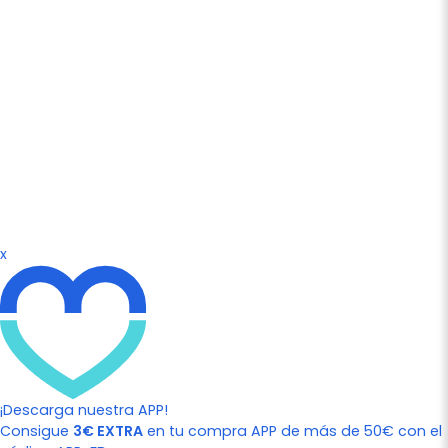
x
¡Descarga nuestra APP!
Consigue
3€ EXTRA
en tu compra APP de más de 50€ con el