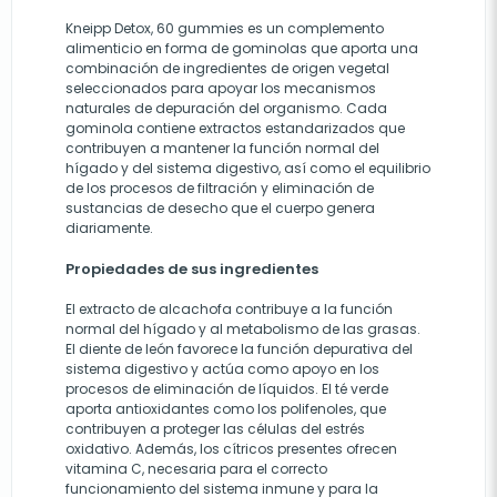
Kneipp Detox, 60 gummies es un complemento
alimenticio en forma de gominolas que aporta una
combinación de ingredientes de origen vegetal
seleccionados para apoyar los mecanismos
naturales de depuración del organismo. Cada
gominola contiene extractos estandarizados que
contribuyen a mantener la función normal del
hígado y del sistema digestivo, así como el equilibrio
de los procesos de filtración y eliminación de
sustancias de desecho que el cuerpo genera
diariamente.
Propiedades de sus ingredientes
El extracto de alcachofa contribuye a la función
normal del hígado y al metabolismo de las grasas.
El diente de león favorece la función depurativa del
sistema digestivo y actúa como apoyo en los
procesos de eliminación de líquidos. El té verde
aporta antioxidantes como los polifenoles, que
contribuyen a proteger las células del estrés
oxidativo. Además, los cítricos presentes ofrecen
vitamina C, necesaria para el correcto
funcionamiento del sistema inmune y para la