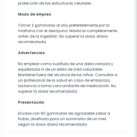
protección de las estructuras celulares.
Modo de empleo
Tomar 2 gominolas al día, preferiblemente por la
mañana con el desayuno. Masticar completamente
antes de la ingestión. No superar la dosis diaria
recomendada.
Advertencias
No emplear como sustituto de una dieta variada y
equilibrada ni de un estilo de vida saludable.
Mantener fuera del alcance de los niños. Consultar a
un profesional de la salud en caso de embarazo,
lactancia o toma concomitante de medicación. No
superar la dosis recomendada.
Presentación
Envase con 60 gominolas de agradable sabor a
frutas, diseñado para un suministro de un mes
según la dosis diaria recomendada.