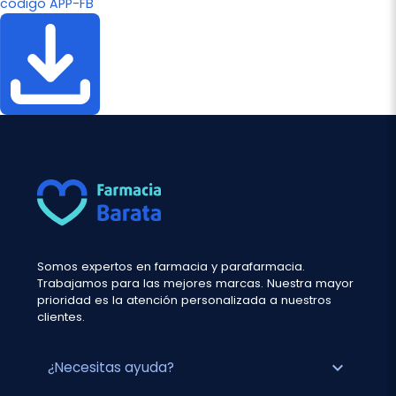
código APP-FB
Somos expertos en farmacia y parafarmacia.
Trabajamos para las mejores marcas. Nuestra mayor
prioridad es la atención personalizada a nuestros
clientes.
expand_more
¿Necesitas ayuda?