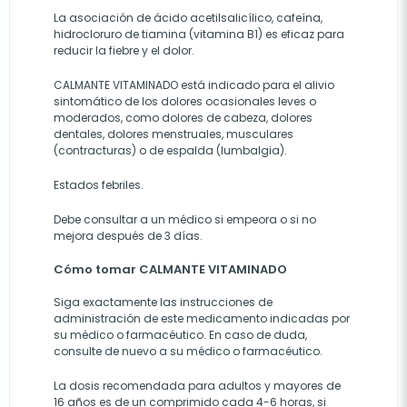
La asociación de ácido acetilsalicílico, cafeína,
hidrocloruro de tiamina (vitamina B1) es eficaz para
reducir la fiebre y el dolor.
CALMANTE VITAMINADO está indicado para el alivio
sintomático de los dolores ocasionales leves o
moderados, como dolores de cabeza, dolores
dentales, dolores menstruales, musculares
(contracturas) o de espalda (lumbalgia).
Estados febriles.
Debe consultar a un médico si empeora o si no
mejora después de 3 días.
Cómo tomar CALMANTE VITAMINADO
Siga exactamente las instrucciones de
administración de este medicamento indicadas por
su médico o farmacéutico. En caso de duda,
consulte de nuevo a su médico o farmacéutico.
La dosis recomendada para adultos y mayores de
16 años es de un comprimido cada 4-6 horas, si