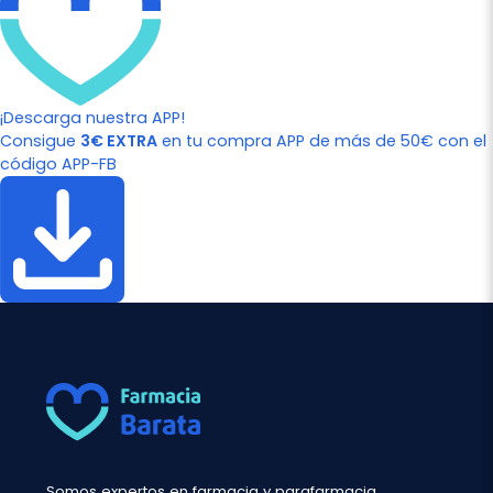
¡Descarga nuestra APP!
Consigue
3€ EXTRA
en tu compra APP de más de 50€ con el
código APP-FB
Somos expertos en farmacia y parafarmacia.