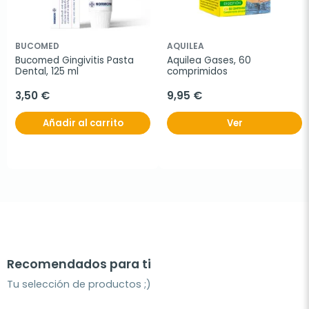
BUCOMED
AQUILEA
Bucomed Gingivitis Pasta 
Aquilea Gases, 60 
Dental, 125 ml
comprimidos
3,50 €
9,95 €
Añadir al carrito
Ver
Recomendados para ti
Tu selección de productos ;)