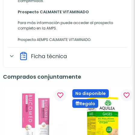
comprimidos.
Prospecto CALMANTE VITAMINADO
Para más información puede acceder al prospecto
completo en la AMPS.
Prospecto AEMPS CALMANTE VITAMINADO.
Ficha técnica
expand_more
Comprados conjuntamente
No disponible
favorite_border
favorite_border
Regalo