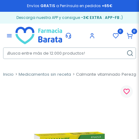
Envíos
GRATIS
a Península en pedidos
+65€
Descarga nuestra APP y consigue
-3€ EXTRA
:
APP-FB
;)
0
0
menu
Inicio
Medicamentos sin receta
Calmante vitaminado Perezgi
favorite_border