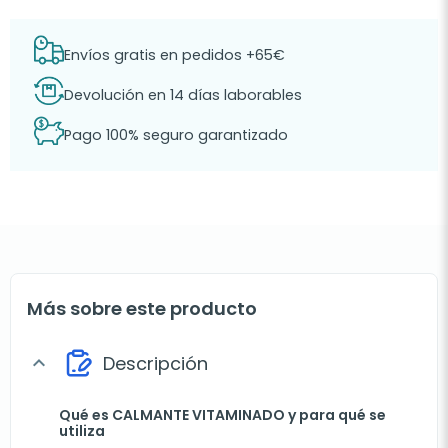
Envíos gratis en pedidos +65€
Devolución en 14 días laborables
Pago 100% seguro garantizado
Más sobre este producto
Descripción
expand_more
Qué es CALMANTE VITAMINADO y para qué se
utiliza