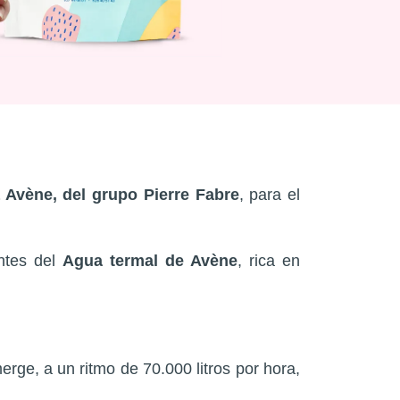
 Avène, del grupo Pierre Fabre
, para el
antes del
Agua termal de Avène
, rica en
rge, a un ritmo de 70.000 litros por hora,