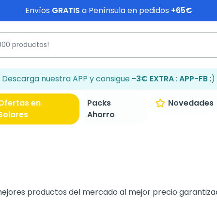
Envíos
GRATIS
a Península en pedidos
+65€
Descarga nuestra APP y consigue
-3€ EXTRA
:
APP-FB
;)
Ofertas en
Packs
Novedades
Solares
Ahorro
mejores productos del mercado al mejor precio garantiza