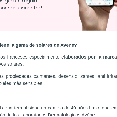
nsigue un regalo
or ser suscriptor!
tiene la gama de solares de Avene?
tos franceses especialmente
elaborados por la marca
yos solares.
 propiedades calmantes, desensibilizantes, anti-irrit
pieles más sensibles.
 el agua termal sigue un camino de 40 años hasta que eme
ión de los Laboratorios Dermatológicos Avène.