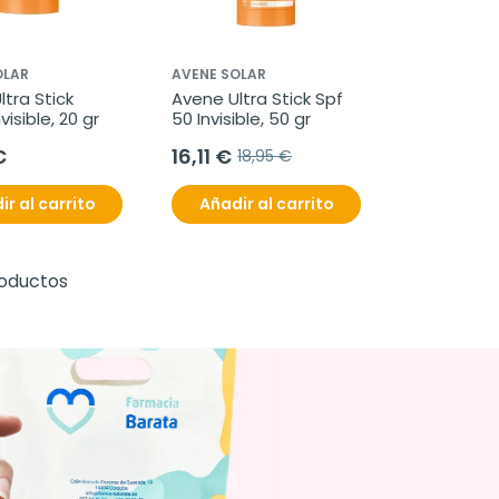
OLAR
AVENE SOLAR
tra Stick 
Avene Ultra Stick Spf 
visible, 20 gr
50 Invisible, 50 gr
€
16,11 €
18,95 €
ir al carrito
Añadir al carrito
roductos