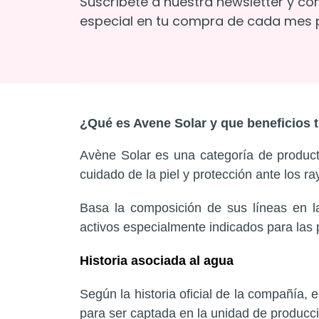
Suscríbete a nuestra newsletter y co
especial en tu compra de cada mes p
¿Qué es Avene Solar y que beneficios 
Avène Solar es una categoría de produc
cuidado de la piel y protección ante los ra
Basa la composición de sus líneas en las
activos especialmente indicados para las 
Historia asociada al agua
Según la historia oficial de la compañía,
para ser captada en la unidad de producc