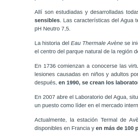
Allí son estudiadas y desarrolladas tod
sensibles
. Las características del Agua 
pH Neutro 7,5.
La historia del
Eau Thermale Avène
se in
el centro del parque natural de la región 
En 1736 comienzan a conocerse las virtu
lesiones causadas en niños y adultos por
después,
en 1990, se crean los laborat
En 2007 abre el Laboratorio del Agua, si
un puesto como líder en el mercado intern
Actualmente, la estación Termal de Av
disponibles en Francia y
en más de 100 