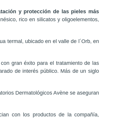
atación y protección de las pieles más
nésico, rico en silicatos y oligoelementos,
a termal, ubicado en el valle de l´Orb, en
on gran éxito para el tratamiento de las
arado de interés público. Más de un siglo
ratorios Dermatológicos Avène se aseguran
cian con los productos de la compañía,