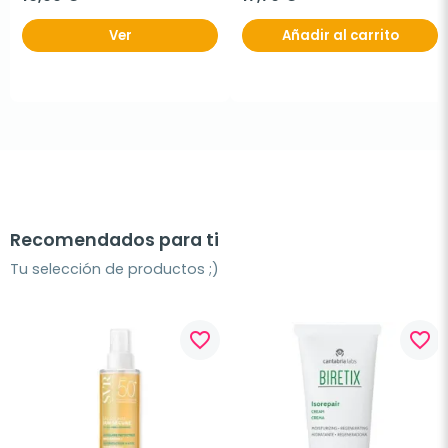
Ver
Añadir al carrito
Recomendados para ti
Tu selección de productos ;)
favorite_border
favorite_border