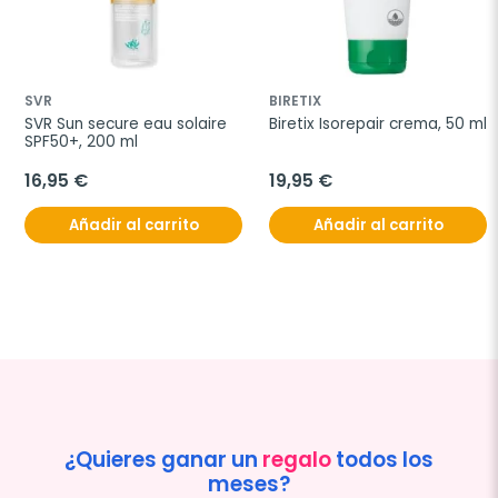
SVR
BIRETIX
SVR Sun secure eau solaire 
Biretix Isorepair crema, 50 ml
SPF50+, 200 ml
16,95 €
19,95 €
Añadir al carrito
Añadir al carrito
¿Quieres ganar un
regalo
todos los
meses?