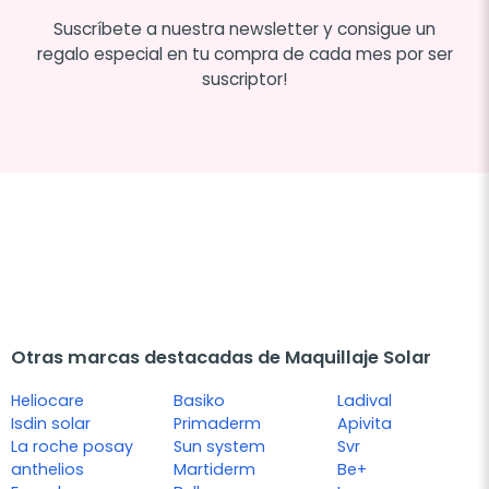
Suscríbete a nuestra newsletter y consigue un
regalo especial en tu compra de cada mes por ser
suscriptor!
Otras marcas destacadas de Maquillaje Solar
Heliocare
Basiko
Ladival
Isdin solar
Primaderm
Apivita
La roche posay
Sun system
Svr
anthelios
Martiderm
Be+