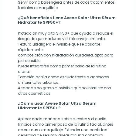
Servir como base ligera antes de otros tratamientos
faciales o maquillaje.
¿Qué beneficios tiene Avene Solar Ultra Sérum
Hidratante SPF50+?
Protección muy alta SPF50+ que ayuda a reducir el
riesgo de quemaduras y el fotoenvejecimiento.
Textura ultraligera e invisible que se absorbe
rápidamente.
composición con hidratación duradera, apta para
piel sensible.
Puede integrarse como primer paso de la rutina
diaria.
También actúa como escudo frente a agresores
ambientales urbanos.
Acabado no graso e invisible que no interfiere con
otros cosméticos.
¿Cómo usar Avene Solar Ultra Sérum
Hidratante SPF50+?
Aplicar cada mañana sobre el rostro y el cuello
limpios como primer paso de la rutina facial, antes
de cremas o maquillaje. Extender una cantidad
generosa de sérum y asegurar una cobertura