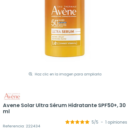
Haz clic en la imagen para ampliarla
Avene Solar Ultra Sérum Hidratante SPF50+, 30
ml
5
/
5
-
1
opiniones
Referencia: 222434