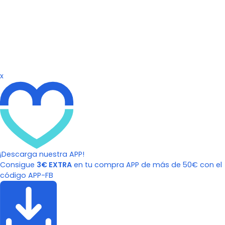
x
¡Descarga nuestra APP!
Consigue
3€ EXTRA
en tu compra APP de más de 50€ con el
código APP-FB