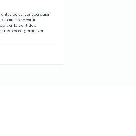
ntes de utilizar cualquier
l sensible o se están
 aplicar la cantidad
n su uso para garantizar