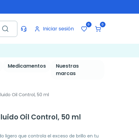
0
0
Iniciar sesión
Medicamentos
Nuestras
marcas
uido Oil Control, 50 ml
luido Oil Control, 50 ml
do ligero que controla el exceso de brillo en tu