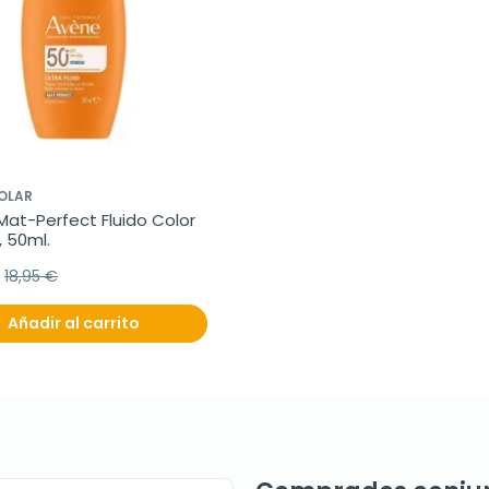
OLAR
at-Perfect Fluido Color 
 50ml.
18,95 €
Añadir al carrito