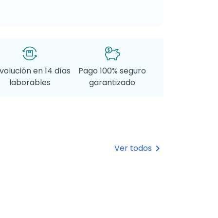
volución en 14 días
Pago 100% seguro
laborables
garantizado
Ver todos
keyboard_arrow_right