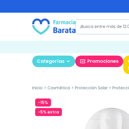
Categorías
Promociones
Inicio
Cosmética
Protección Solar
Protecci
-15%
-5% extra