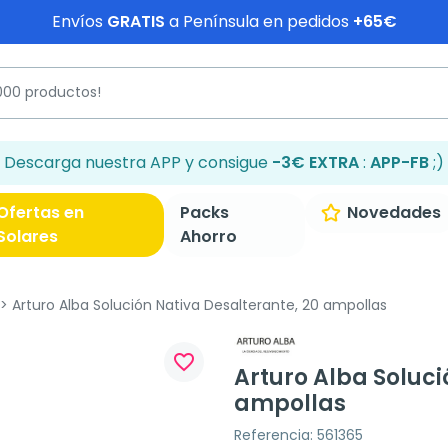
Envíos
GRATIS
a Península en pedidos
+65€
Descarga nuestra APP y consigue
-3€ EXTRA
:
APP-FB
;)
Ofertas en
Packs
Novedades
Solares
Ahorro
Arturo Alba Solución Nativa Desalterante, 20 ampollas
favorite_border
Arturo Alba Soluci
ampollas
Referencia: 561365