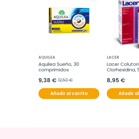
AQUILEA
LACER
Aquilea Sueño, 30 
Lacer Colutori
comprimidos
Clorhexidina,
9,38 €
8,95 €
12,50 €
Añadir al carrito
Añadir al