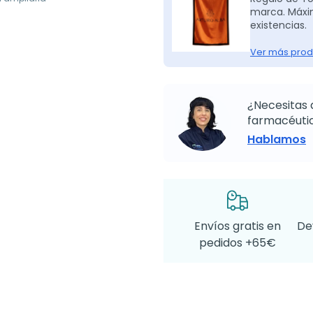
marca. Máxim
existencias.
Ver más prod
¿Necesitas 
farmacéutic
Hablamos
Envíos gratis en
De
pedidos +65€