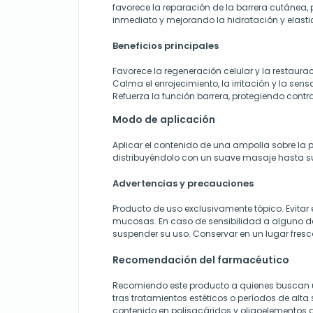
favorece la reparación de la barrera cutánea,
inmediato y mejorando la hidratación y elastic
Beneficios principales
Favorece la regeneración celular y la restauraci
Calma el enrojecimiento, la irritación y la sen
Refuerza la función barrera, protegiendo contr
Modo de aplicación
Aplicar el contenido de una ampolla sobre la pi
distribuyéndolo con un suave masaje hasta su
Advertencias y precauciones
Producto de uso exclusivamente tópico. Evitar 
mucosas. En caso de sensibilidad a alguno de
suspender su uso. Conservar en un lugar fresc
Recomendación del farmacéutico
Recomiendo este producto a quienes buscan 
tras tratamientos estéticos o períodos de alta
contenido en polisacáridos y oligoelementos