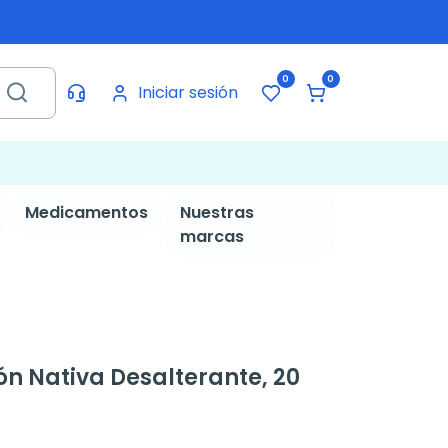
0
0
Iniciar sesión
Medicamentos
Nuestras
marcas
ón Nativa Desalterante, 20