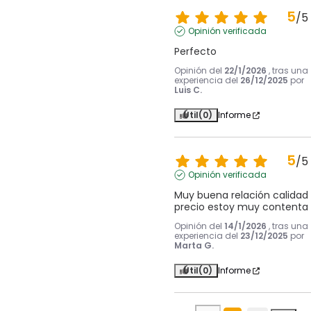
5
/
5
Opinión verificada
Perfecto
Opinión del
22/1/2026
, tras una
experiencia del
26/12/2025
por
Luis C.
Útil
(0)
Informe
5
/
5
Opinión verificada
Muy buena relación calidad 
precio estoy muy contenta
Opinión del
14/1/2026
, tras una
experiencia del
23/12/2025
por
Marta G.
Útil
(0)
Informe