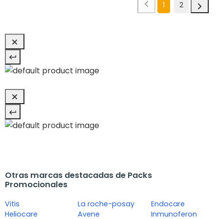
1
2
Otras marcas destacadas de Packs
Promocionales
Vitis
La roche-posay
Endocare
Heliocare
Avene
Inmunoferon