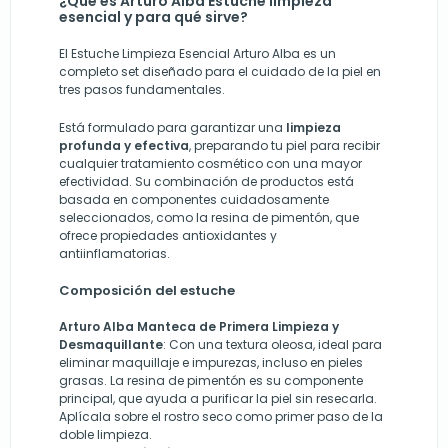
¿Qué es Arturo Alba Estuche limpieza
esencial y para qué sirve?
El Estuche Limpieza Esencial Arturo Alba es un
completo set diseñado para el cuidado de la piel en
tres pasos fundamentales.
Está formulado para garantizar una
limpieza
profunda y efectiva
, preparando tu piel para recibir
cualquier tratamiento cosmético con una mayor
efectividad. Su combinación de productos está
basada en componentes cuidadosamente
seleccionados, como la resina de pimentón, que
ofrece propiedades antioxidantes y
antiinflamatorias.
Composición del estuche
Arturo Alba Manteca de Primera Limpieza y
Desmaquillante
: Con una textura oleosa, ideal para
eliminar maquillaje e impurezas, incluso en pieles
grasas. La resina de pimentón es su componente
principal, que ayuda a purificar la piel sin resecarla.
Aplícala sobre el rostro seco como primer paso de la
doble limpieza.