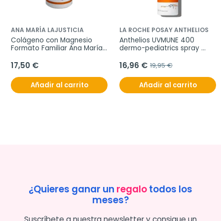
ANA MARÍA LAJUSTICIA
LA ROCHE POSAY ANTHELIOS
Colágeno con Magnesio 
Anthelios UVMUNE 400 
Formato Familiar Ana María 
dermo-pediatrics spray 
Lajusticia, 450 comprimidos
invisible spf 50+, 200 ml
17,50 €
16,96 €
19,95 €
Añadir al carrito
Añadir al carrito
¿Quieres ganar un
regalo
todos los
meses?
Suscríbete a nuestra newsletter y consigue un