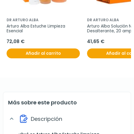
DR ARTURO ALBA
DR ARTURO ALBA
Arturo Alba Estuche Limpieza 
Arturo Alba Solución Na
Esencial
Desalterante, 20 ampo
72,08 €
41,65 €
Añadir al carrito
Añadir al car
Más sobre este producto
Descripción
expand_more