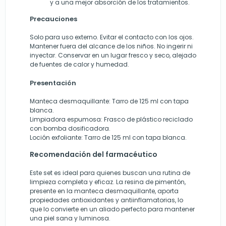
y a una mejor absorción de los tratamientos.
Precauciones
Solo para uso externo. Evitar el contacto con los ojos.
Mantener fuera del alcance de los niños. No ingerir ni
inyectar. Conservar en un lugar fresco y seco, alejado
de fuentes de calor y humedad.
Presentación
Manteca desmaquillante: Tarro de 125 ml con tapa
blanca.
Limpiadora espumosa: Frasco de plástico reciclado
con bomba dosificadora.
Loción exfoliante: Tarro de 125 ml con tapa blanca.
Recomendación del farmacéutico
Este set es ideal para quienes buscan una rutina de
limpieza completa y eficaz. La resina de pimentón,
presente en la manteca desmaquillante, aporta
propiedades antioxidantes y antiinflamatorias, lo
que lo convierte en un aliado perfecto para mantener
una piel sana y luminosa.