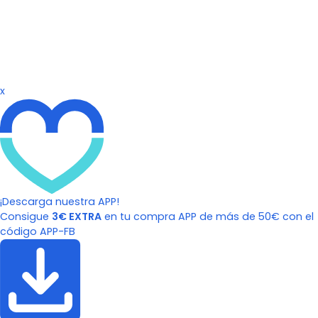
x
¡Descarga nuestra APP!
Consigue
3€ EXTRA
en tu compra APP de más de 50€ con el
código APP-FB