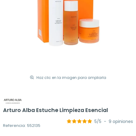
Haz clic en la imagen para ampliarla
Arturo Alba Estuche Limpieza Esencial
5
/
5
-
9
opiniones
Referencia: 552135