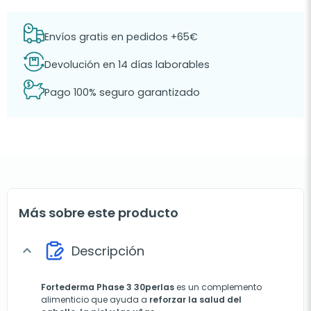
Envíos gratis en pedidos +65€
Devolución en 14 días laborables
Pago 100% seguro garantizado
Más sobre este producto
Descripción
expand_more
Fortederma Phase 3 30perlas
es un complemento
alimenticio que ayuda a
reforzar la salud del