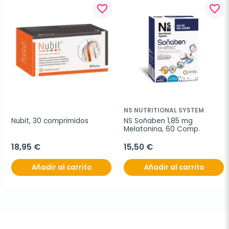
favorite_border
favorite_border
NS NUTRITIONAL SYSTEM
Nubit, 30 comprimidos
NS Soñaben 1,85 mg 
Melatonina, 60 Comp.
18,95 €
15,50 €
Añadir al carrito
Añadir al carrito