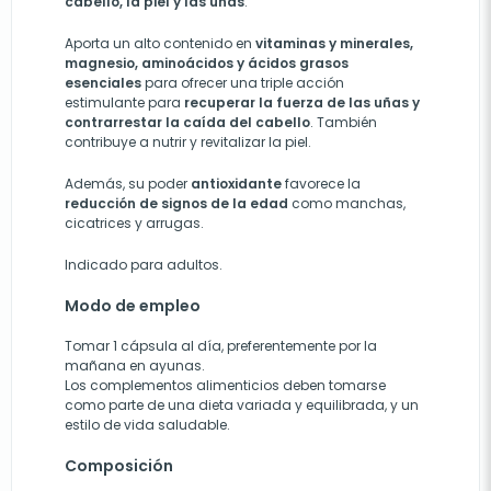
cabello, la piel y las uñas
.
Aporta un alto contenido en
vitaminas y minerales,
magnesio, aminoácidos y ácidos grasos
esenciales
para ofrecer una triple acción
estimulante para
recuperar la fuerza de las uñas y
contrarrestar la caída del cabello
. También
contribuye a nutrir y revitalizar la piel.
Además, su poder
antioxidante
favorece la
reducción de signos de la edad
como manchas,
cicatrices y arrugas.
Indicado para adultos.
Modo de empleo
Tomar 1 cápsula al día, preferentemente por la
mañana en ayunas.
Los complementos alimenticios deben tomarse
como parte de una dieta variada y equilibrada, y un
estilo de vida saludable.
Composición