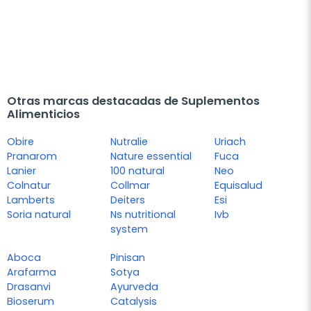
Otras marcas destacadas de Suplementos
Alimenticios
Obire
Nutralie
Uriach
Pranarom
Nature essential
Fuca
Lanier
100 natural
Neo
Colnatur
Collmar
Equisalud
Lamberts
Deiters
Esi
Soria natural
Ns nutritional
Ivb
system
Aboca
Pinisan
Arafarma
Sotya
Drasanvi
Ayurveda
Bioserum
Catalysis