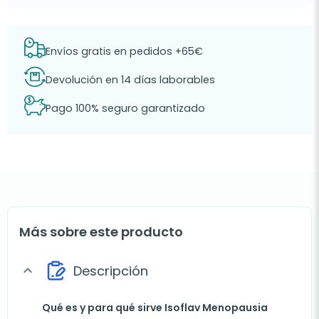
Envíos gratis en pedidos +65€
Devolución en 14 días laborables
Pago 100% seguro garantizado
Más sobre este producto
Descripción
expand_more
Qué es y para qué sirve Isoflav Menopausia