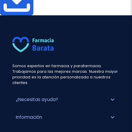
Somos expertos en farmacia y parafarmacia.
Trabajamos para las mejores marcas. Nuestra mayor
prioridad es la atención personalizada a nuestros
clientes.
expand_more
¿Necesitas ayuda?
expand_more
Información