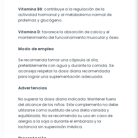
Vitamina B6:
contribuye a la regulación de la
actividad hormonal y al metabolismo normal de
proteínas y glucógeno.
Vitamina D:
favorece la absorción de calcio y el
mantenimiento del funcionamiento muscular y óseo.
Modo de empleo
Se recomienda tomar una cápsula al día,
preferiblemente con agua y durante la comida. Se
aconseja respetar la dosis diaria recomendada
para lograr una suplementación adecuada.
Advertencias
No superar la dosis diaria indicada. Mantener fuera
del alcance de los niños. Este complemento no debe
utilizarse como sustituto de una dieta variada y
equilibrada. No se recomienda su uso en caso de
alergia a la soja o durante el embarazo y la
lactancia sin supervisión médica.