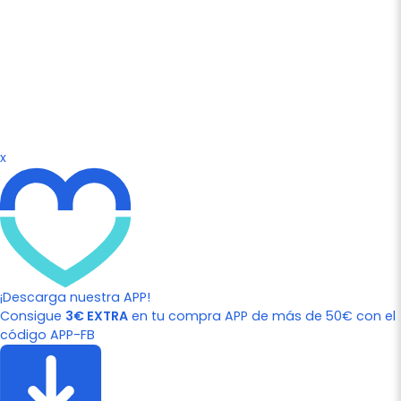
x
¡Descarga nuestra APP!
Consigue
3€ EXTRA
en tu compra APP de más de 50€ con el
código APP-FB