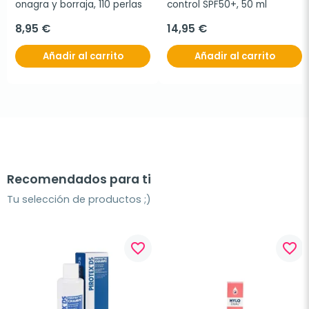
onagra y borraja, 110 perlas
control SPF50+, 50 ml
8,95 €
14,95 €
Añadir al carrito
Añadir al carrito
Recomendados para ti
Tu selección de productos ;)
favorite_border
favorite_border