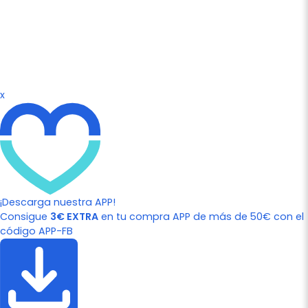
x
¡Descarga nuestra APP!
Consigue
3€ EXTRA
en tu compra APP de más de 50€ con el
código APP-FB