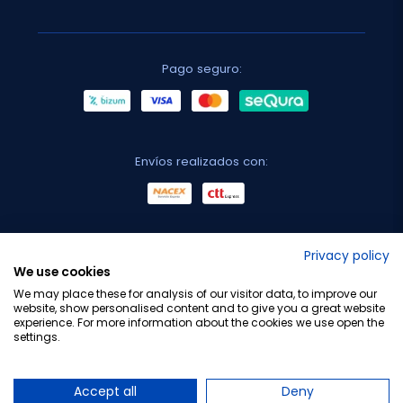
Pago seguro:
Envíos realizados con:
No lo decimos nosotros...
Privacy policy
We use cookies
¡Tu opinión es importante!
We may place these for analysis of our visitor data, to improve our
website, show personalised content and to give you a great website
experience. For more information about the cookies we use open the
settings.
Copyright © 2010-2026 Farmacia Barata S.L. Todos los
derechos reservados.
Accept all
Deny