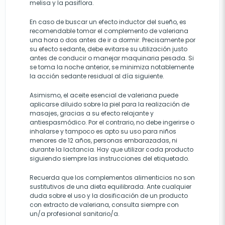
melisa y la pasiflora.
En caso de buscar un efecto inductor del sueño, es
recomendable tomar el complemento de valeriana
una hora o dos antes de ir a dormir. Precisamente por
su efecto sedante, debe evitarse su utilización justo
antes de conducir o manejar maquinaria pesada. Si
se toma la noche anterior, se minimiza notablemente
la acción sedante residual al día siguiente.
Asimismo, el aceite esencial de valeriana puede
aplicarse diluido sobre la piel para la realización de
masajes, gracias a su efecto relajante y
antiespasmódico. Por el contrario, no debe ingerirse o
inhalarse y tampoco es apto su uso para niños
menores de 12 años, personas embarazadas, ni
durante la lactancia. Hay que utilizar cada producto
siguiendo siempre las instrucciones del etiquetado.
Recuerda que los complementos alimenticios no son
sustitutivos de una dieta equilibrada. Ante cualquier
duda sobre el uso y la dosificación de un producto
con extracto de valeriana, consulta siempre con
un/a profesional sanitario/a.