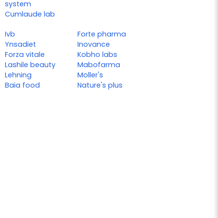
system
Cumlaude lab
Ivb
Forte pharma
Ynsadiet
Inovance
Forza vitale
Kobho labs
Lashile beauty
Mabofarma
Lehning
Moller's
Baia food
Nature's plus