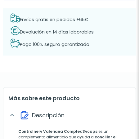
Envíos gratis en pedidos +65€
Devolución en 14 días laborables
Pago 100% seguro garantizado
Más sobre este producto
Descripción
expand_more
Controlnerv Valeriana Complex 3vcaps
es un
complemento alimenticio que ayuda a
conciliar el