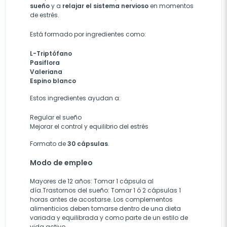
sueño
y a
relajar el sistema nervioso
en momentos
de estrés.
Está formado por ingredientes como:
L-Triptófano
Pasiflora
Valeriana
Espino blanco
Estos ingredientes ayudan a:
Regular el sueño
Mejorar el control y equilibrio del estrés
Formato de
30 cápsulas
.
Modo de empleo
Mayores de 12 años: Tomar 1 cápsula al
día.Trastornos del sueño: Tomar 1 ó 2 cápsulas 1
horas antes de acostarse. Los complementos
alimenticios deben tomarse dentro de una dieta
variada y equilibrada y como parte de un estilo de
vida activo.