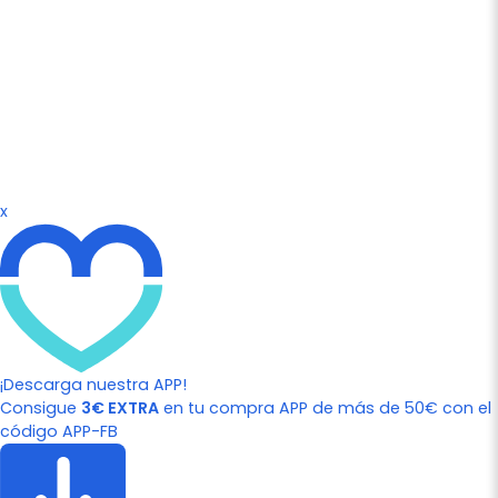
x
¡Descarga nuestra APP!
Consigue
3€ EXTRA
en tu compra APP de más de 50€ con el
código APP-FB