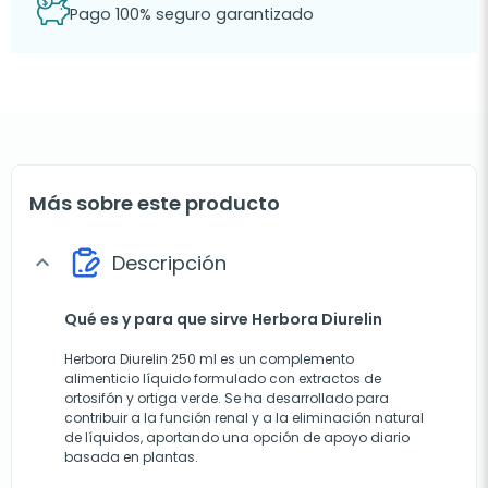
Pago 100% seguro garantizado
Más sobre este producto
Descripción
expand_more
Qué es y para que sirve Herbora Diurelin
Herbora Diurelin 250 ml es un complemento
alimenticio líquido formulado con extractos de
ortosifón y ortiga verde. Se ha desarrollado para
contribuir a la función renal y a la eliminación natural
de líquidos, aportando una opción de apoyo diario
basada en plantas.