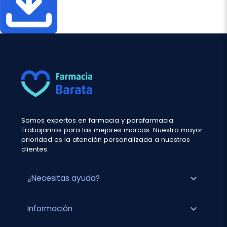
Somos expertos en farmacia y parafarmacia.
Trabajamos para las mejores marcas. Nuestra mayor
prioridad es la atención personalizada a nuestros
clientes.
expand_more
¿Necesitas ayuda?
expand_more
Información