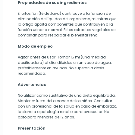
Propiedades de sus ingredientes
El ortosifón (té de Java) contribuye a la función de
eliminación de líquidos del organismo, mientras que
la ortiga aporta componentes que contribuyen a la
función urinaria normal. Estos extractos vegetales se
combinan para respaldar el bienestar renal.
Modo de empleo
Agitar antes de usar. Tomar 15 ml (una medida
dosificadora) al día, diluidos en un vaso de agua,
preferiblemente en ayunas. No superar la dosis
recomendada.
Advertencias
No utilizar como sustitutivo de una dieta equilibrada.
Mantener fuera del alcance de los niños. Consultar
con un profesional de la salud en caso de embarazo,
lactancia o patología renal o cardiovascular. No
apto para menores de 12 años.
Presentación