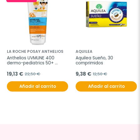
LA ROCHE POSAY ANTHELIOS
AQUILEA
Anthelios UVMUNE 400 
Aquilea Sueño, 30 
dermo-pediatrics 50+ 
comprimidos
loción hidratante, 250 ml
19,13 €
9,38 €
22,50 €
12,50 €
Añadir al carrito
Añadir al carrito