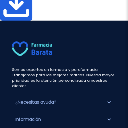
Somos expertos en farmacia y parafarmacia.
Trabajamos para las mejores marcas. Nuestra mayor
prioridad es la atención personalizada a nuestros
clientes.
expand_more
¿Necesitas ayuda?
expand_more
Información