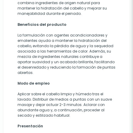
combina ingredientes de origen natural para
mantener la hidratación del cabello y mejorar su
manejabilidad durante el peinado.
Beneficios del producto
La formulación con agentes acondicionadores y
emolientes ayuda a mantener la hidratación del
cabello, evitando la pérdida de agua y la sequedad
asociada a las herramientas de calor. Además, su
mezcla de ingredientes naturales contribuye a
aportar suavidad y un acabado brillante, facilitando
el desenredado y reduciendo la formación de puntas
abiertas.
Modo de empleo
Aplicar sobre el cabello limpio y húmedo tras el
lavado. Distribuir de medios a puntas con un suave
masaje y dejar actuar 2-3 minutos. Aclarar con
abundante agua y, a continuación, proceder al
secado y estilizado habitual.
Presentación