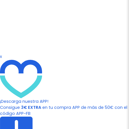
x
¡Descarga nuestra APP!
Consigue
3€ EXTRA
en tu compra APP de más de 50€ con el
código APP-FB