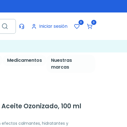
0
0
Iniciar sesión
Medicamentos
Nuestras
marcas
Aceite Ozonizado, 100 ml
 efectos calmantes, hidratantes y