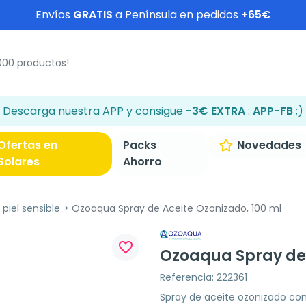
Envíos
GRATIS
a Península en pedidos
+65€
Descarga nuestra APP y consigue
-3€ EXTRA
:
APP-FB
;)
Ofertas en
Packs
Novedades
Solares
Ahorro
piel sensible
Ozoaqua Spray de Aceite Ozonizado, 100 ml
favorite_border
Ozoaqua Spray de 
Referencia: 222361
Spray de aceite ozonizado con