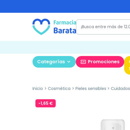
Categorías
Promociones
Inicio
Cosmética
Pieles sensibles
Cuidados 
-1,65 €