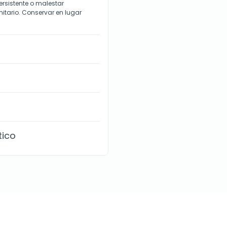
persistente o malestar
nitario. Conservar en lugar
tico