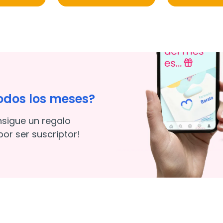
odos los meses?
nsigue un regalo
or ser suscriptor!