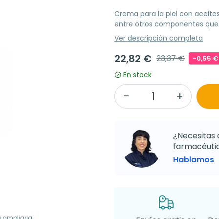
Crema para la piel con aceites
entre otros componentes que
Ver descripción completa
22,82 €
23,37 €
-0,55 €
En stock
¿Necesitas 
farmacéutic
Hablamos
a ampliarla