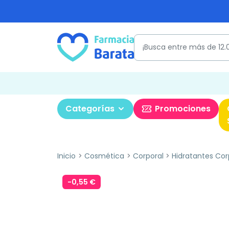
Categorías
Promociones
Inicio
Cosmética
Corporal
Hidratantes Cor
-0,55 €