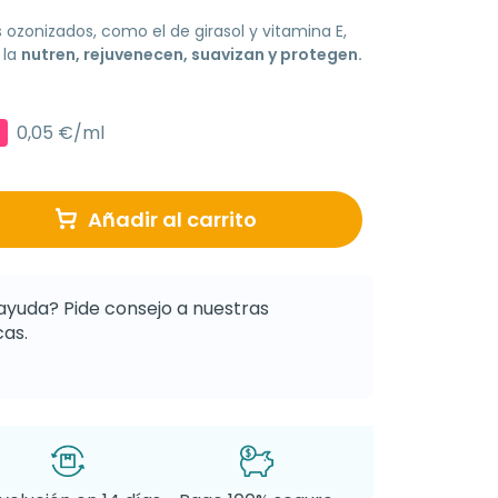
 ozonizados, como el de girasol y vitamina E,
 la
nutren, rejuvenecen, suavizan y protegen.
0,05 €/ml
Añadir al carrito
ayuda? Pide consejo a nuestras
as.