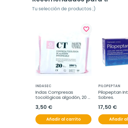
Tu selección de productos ;)
favorite_border
INDASEC
PILOPEPTAN
Indas Compresas 
Pilopeptan Int
tocológicas algodón, 20 
Sobres.
uds.
3,50 €
17,50 €
Añadir al carrito
Añadir al