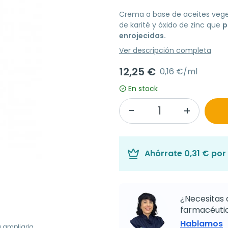
Crema a base de aceites vege
de karité y óxido de zinc que
p
enrojecidas.
Ver descripción completa
12,25 €
0,16 €/ml
En stock
Ahórrate
0,31 €
por 
¿Necesitas 
farmacéutic
Hablamos
a ampliarla