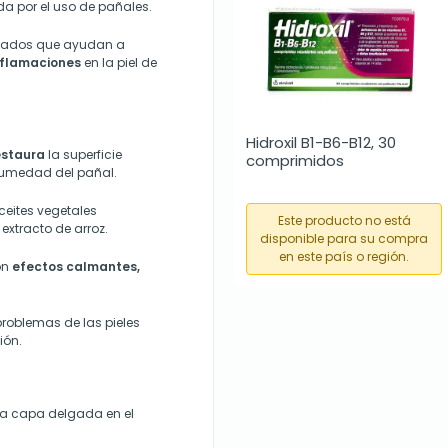
ada por el uso de pañales.
nizados que ayudan a
inflamaciones
en la piel de
Hidroxil B1-B6-B12, 30 
estaura
la superficie
comprimidos
humedad del pañal.
eites vegetales
Este producto no está
extracto de arroz.
disponible para su compra
en este país o región.
on
efectos calmantes,
problemas de las pieles
ión.
una capa delgada en el