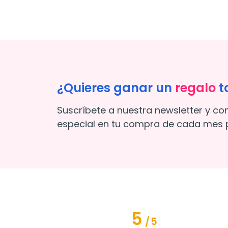
¿Quieres ganar un
regalo
t
Suscríbete a nuestra newsletter y co
especial en tu compra de cada mes p
5
/
5