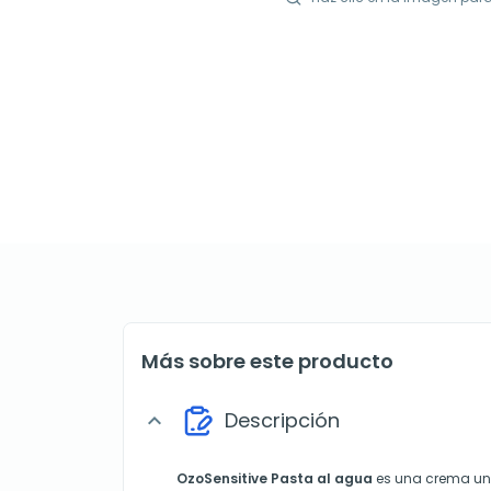
Más sobre este producto
Descripción
expand_more
OzoSensitive
Pasta al agua
es una crema un