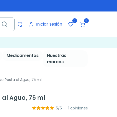
0
0
Iniciar sesión
Medicamentos
Nuestras
marcas
e Pasta al Agua, 75 ml
 al Agua, 75 ml
5
/
5
-
1
opiniones