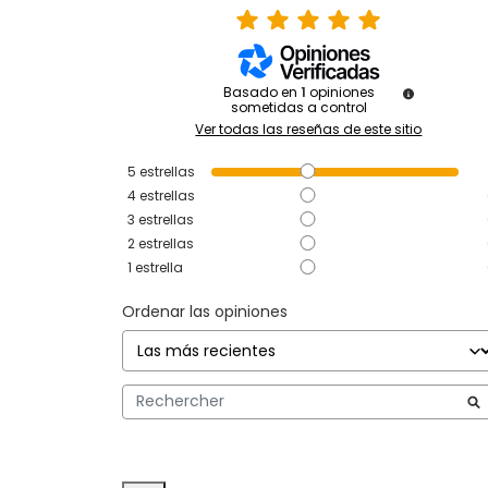
Basado en
1
opiniones
sometidas a control
Ver todas las reseñas de este sitio
5
estrellas
4
estrellas
3
estrellas
2
estrellas
1
estrella
Ordenar las opiniones