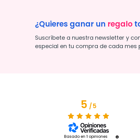
¿Quieres ganar un
regalo
t
Suscríbete a nuestra newsletter y co
especial en tu compra de cada mes p
5
/
5
Basado en
1
opiniones