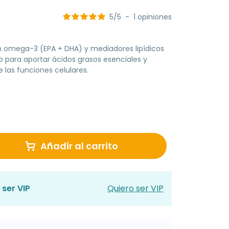
5
/
5
-
1
opiniones
omega-3 (EPA + DHA) y mediadores lipídicos
o para aportar ácidos grasos esenciales y
 las funciones celulares.
Añadir al carrito
 ser VIP
Quiero ser VIP