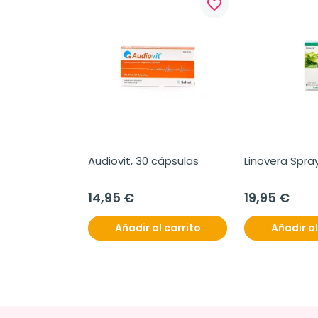
favorite_border
Audiovit, 30 cápsulas
Linovera Spray
14,95 €
19,95 €
Añadir al carrito
Añadir al