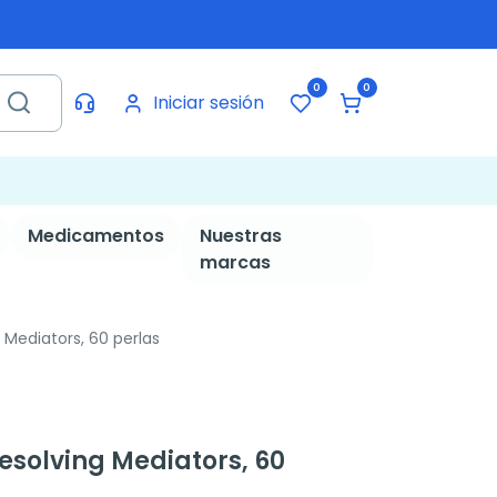
0
0
Iniciar sesión
Medicamentos
Nuestras
marcas
Mediators, 60 perlas
solving Mediators, 60