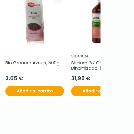
SILICIUM
Bio Granero Azukis, 500g.
Silicium G7 Original Bio 
Dinamizado, 1 litro
3,65 €
31,95 €
Añadir al carrito
Añadir al carrito