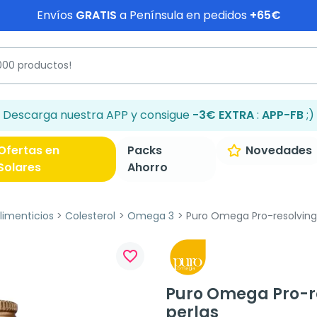
Envíos
GRATIS
a Península en pedidos
+65€
Descarga nuestra APP y consigue
-3€ EXTRA
:
APP-FB
;)
Ofertas en
Packs
Novedades
Solares
Ahorro
imenticios
Colesterol
Omega 3
Puro Omega Pro-resolving 
favorite_border
Puro Omega Pro-re
perlas