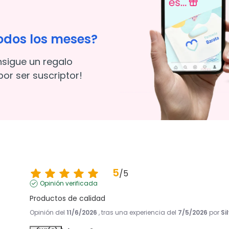
odos los meses?
nsigue un regalo
or ser suscriptor!
5
/
5
Opinión verificada
Productos de calidad
Opinión del
11/6/2026
, tras una experiencia del
7/5/2026
por
Si