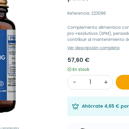
Referencia: 223096
Complemento alimenticio con 
pro-resolutivos (SPM), pensad
contribuir al mantenimiento de
Ver descripción completa
57,60 €
En stock
Ahórrate
4,65 €
por
a ampliarla