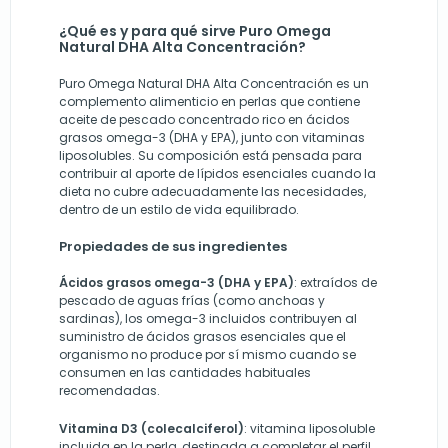
¿Qué es y para qué sirve Puro Omega
Natural DHA Alta Concentración?
Puro Omega Natural DHA Alta Concentración es un
complemento alimenticio en perlas que contiene
aceite de pescado concentrado rico en ácidos
grasos omega-3 (DHA y EPA), junto con vitaminas
liposolubles. Su composición está pensada para
contribuir al aporte de lípidos esenciales cuando la
dieta no cubre adecuadamente las necesidades,
dentro de un estilo de vida equilibrado.
Propiedades de sus ingredientes
Ácidos grasos omega-3 (DHA y EPA)
: extraídos de
pescado de aguas frías (como anchoas y
sardinas), los omega-3 incluidos contribuyen al
suministro de ácidos grasos esenciales que el
organismo no produce por sí mismo cuando se
consumen en las cantidades habituales
recomendadas.
Vitamina D3 (colecalciferol)
: vitamina liposoluble
incluida en la perla, destinada a completar el perfil