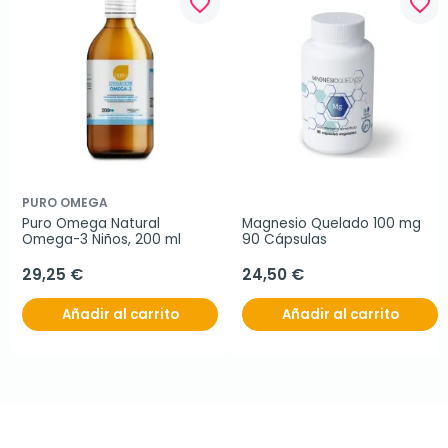
favorite_border
favorite_border
PURO OMEGA
Puro Omega Natural 
Magnesio Quelado 100 mg 
Omega-3 Niños, 200 ml
90 Cápsulas
29,25 €
24,50 €
Añadir al carrito
Añadir al carrito