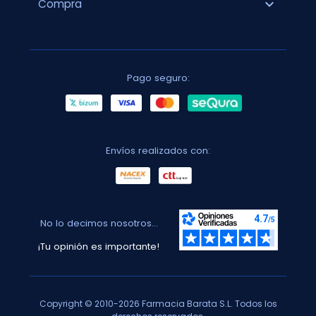
expand_more
Compra
Pago seguro:
Envíos realizados con:
No lo decimos nosotros...
¡Tu opinión es importante!
Copyright © 2010-2026 Farmacia Barata S.L. Todos los