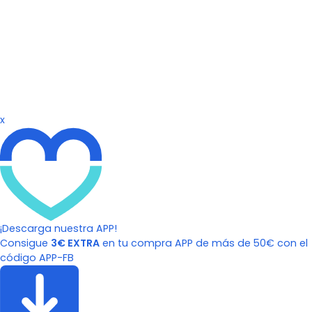
x
¡Descarga nuestra APP!
Consigue
3€ EXTRA
en tu compra APP de más de 50€ con el
código APP-FB