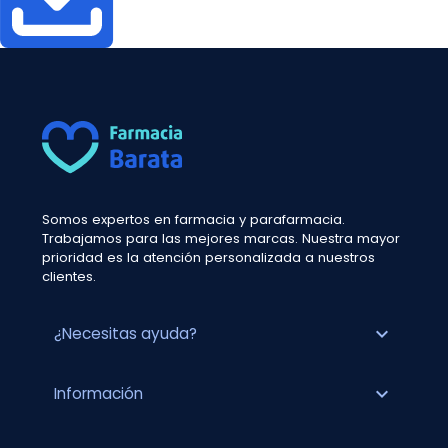
Somos expertos en farmacia y parafarmacia.
Trabajamos para las mejores marcas. Nuestra mayor
prioridad es la atención personalizada a nuestros
clientes.
expand_more
¿Necesitas ayuda?
expand_more
Información