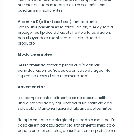
nutricional cuando la dieta o la exposición solar
puedan ser insuficientes.
Vitamina E (alfa-tocoferol)
: antioxidante
liposoluble presente en la formulación, que ayuda a
proteger los lípidos del aceite frente a la oxidación,
contribuyendo a mantener la estabilidad del
producto.
Modo de empleo
Se recomienda tomar 2 perlas al día con las
comidas, acompañadas de un vaso de agua. No
superar la dosis diaria recomendada.
Advertencias
Los complementos alimenticios no deben sustituir
una dieta variada y equilibrada ni un estilo de vida
saludable. Mantener fuera del alcance de los niños.
No apto en caso de alergia al pescado o marisco. En
caso de embarazo, lactancia, tratamiento médico o
condiciones especiales, consultar con un profesional