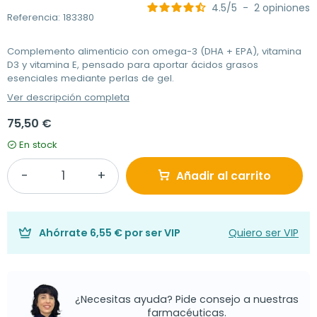
4.5
/
5
-
2
opiniones
Referencia: 183380
Complemento alimenticio con omega-3 (DHA + EPA), vitamina
D3 y vitamina E, pensado para aportar ácidos grasos
esenciales mediante perlas de gel.
Ver descripción completa
75,50 €
En stock
Añadir al carrito
Ahórrate
6,55 €
por ser VIP
Quiero ser VIP
¿Necesitas ayuda? Pide consejo a nuestras
farmacéuticas.