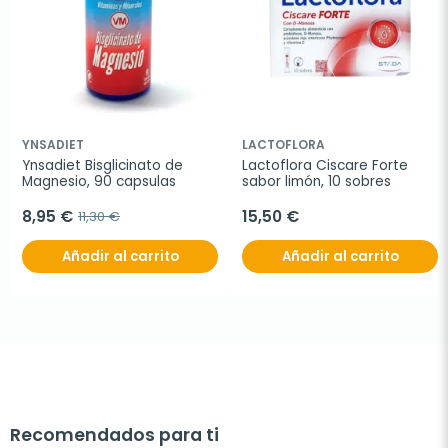
YNSADIET
LACTOFLORA
Ynsadiet Bisglicinato de 
Lactoflora Ciscare Forte 
Magnesio, 90 capsulas
sabor limón, 10 sobres
8,95 €
15,50 €
11,30 €
Añadir al carrito
Añadir al carrito
Recomendados para ti