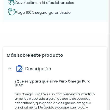
Devolución en 14 días laborables
Pago 100% seguro garantizado
Más sobre este producto
Descripción
expand_more
¿Qué es y para qué sirve Puro Omega Puro
EPA?
Puro Omega Puro EPA es un complemento alimenticio
en perlas elaborado a partir de aceite de pescado
concentrado, que aporta ácidos grasos omega-3 —
principalmente EPA (ácido eicosapentaenoico) y