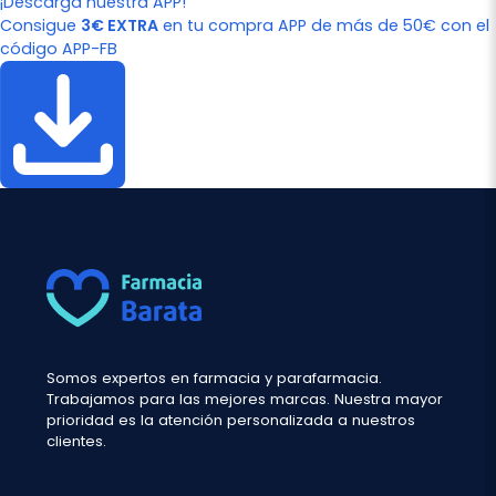
¡Descarga nuestra APP!
Consigue
3€ EXTRA
en tu compra APP de más de 50€ con el
código APP-FB
Somos expertos en farmacia y parafarmacia.
Trabajamos para las mejores marcas. Nuestra mayor
prioridad es la atención personalizada a nuestros
clientes.