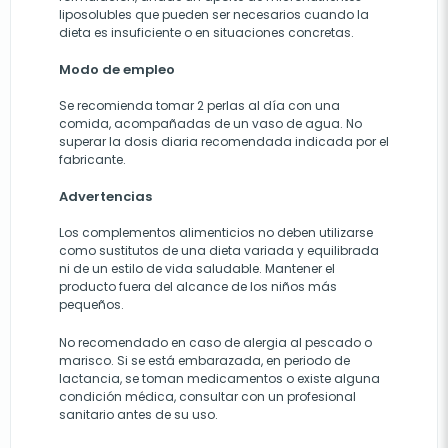
liposolubles que pueden ser necesarios cuando la
dieta es insuficiente o en situaciones concretas.
Modo de empleo
Se recomienda tomar 2 perlas al día con una
comida, acompañadas de un vaso de agua. No
superar la dosis diaria recomendada indicada por el
fabricante.
Advertencias
Los complementos alimenticios no deben utilizarse
como sustitutos de una dieta variada y equilibrada
ni de un estilo de vida saludable. Mantener el
producto fuera del alcance de los niños más
pequeños.
No recomendado en caso de alergia al pescado o
marisco. Si se está embarazada, en periodo de
lactancia, se toman medicamentos o existe alguna
condición médica, consultar con un profesional
sanitario antes de su uso.