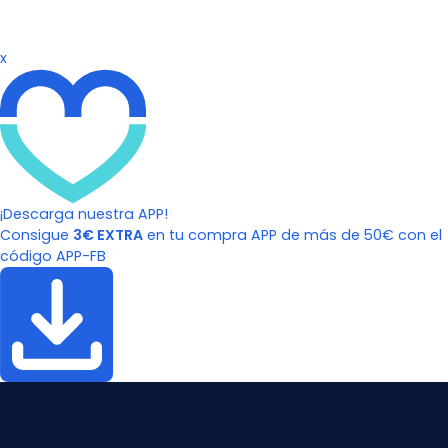
x
¡Descarga nuestra APP!
Consigue
3€ EXTRA
en tu compra APP de más de 50€ con el
código APP-FB