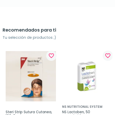
Recomendados para ti
Tu selección de productos ;)
favorite_border
favorite_border
NS NUTRITIONAL SYSTEM
Steri Strip Sutura Cutanea, 
NS Lactoben, 50 