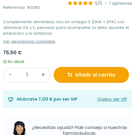
5
/
5
-
1
opiniones
Referencia: 183382
Complemento alimenticio rico en omega-3 (DHA + EPA) con
vitaminas D3 y E, pensado para acompañar la dieta durante el
embarazo y la lactancia.
Ver descripción completa
75,50 €
En stock
Añadir al carrito
Ahórrate
7,00 €
por ser VIP
Quiero ser VIP
¿Necesitas ayuda? Pide consejo a nuestras
farmacéuticas.