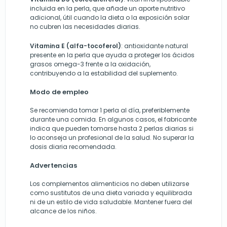
incluida en la perla, que añade un aporte nutritivo
adicional, útil cuando la dieta o la exposición solar
no cubren las necesidades diarias.
Vitamina E (alfa-tocoferol)
: antioxidante natural
presente en la perla que ayuda a proteger los ácidos
grasos omega-3 frente a la oxidación,
contribuyendo a la estabilidad del suplemento.
Modo de empleo
Se recomienda tomar 1 perla al día, preferiblemente
durante una comida. En algunos casos, el fabricante
indica que pueden tomarse hasta 2 perlas diarias si
lo aconseja un profesional de la salud. No superar la
dosis diaria recomendada.
Advertencias
Los complementos alimenticios no deben utilizarse
como sustitutos de una dieta variada y equilibrada
ni de un estilo de vida saludable. Mantener fuera del
alcance de los niños.