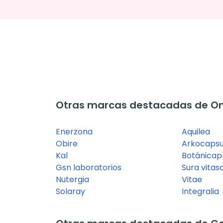
Otras marcas destacadas de O
Enerzona
Aquilea
Obire
Arkocapsu
Kal
Botánica
Gsn laboratorios
Sura vitas
Nutergia
Vitae
Solaray
Integralia