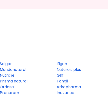
Solgar
Ifigen
Mundonatural
Nature's plus
Nutralie
Ghf
Prisma natural
Tongil
Ordesa
Arkopharma
Pranarom
Inovance