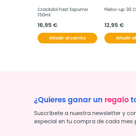
Crackdol Fast Espuma 
Flebo-up 30 
150ml
16,95 €
12,95 €
Añadir al carrito
Añadir al
¿Quieres ganar un
regalo
t
Suscríbete a nuestra newsletter y co
especial en tu compra de cada mes p