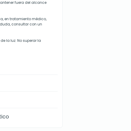
antener fuera del alcance
a, en tratamiento médico,
e duda, consultar con un
de la luz. No superar la
tico