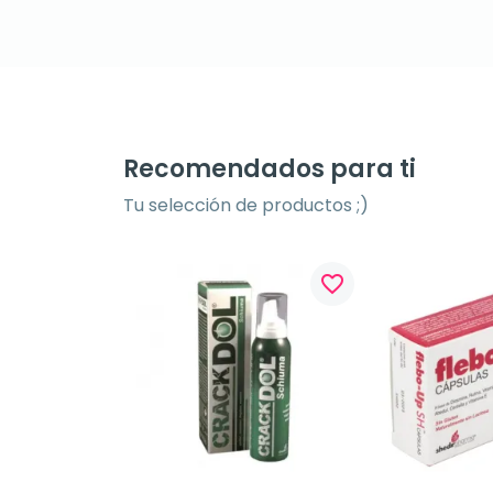
Recomendados para ti
Tu selección de productos ;)
favorite_border