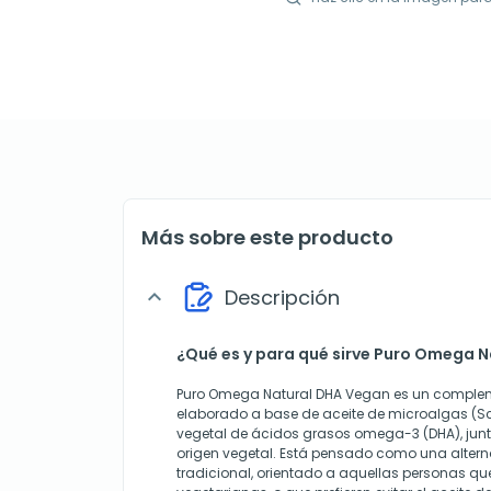
Más sobre este producto
Descripción
expand_more
¿Qué es y para qué sirve Puro Omega 
Puro Omega Natural DHA Vegan es un complem
elaborado a base de aceite de microalgas (Sch
vegetal de ácidos grasos omega-3 (DHA), jun
origen vegetal. Está pensado como una alter
tradicional, orientado a aquellas personas q