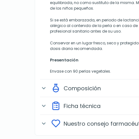
equilibrada, no como sustituto de la misma. M
de los niños pequeños.
Si se está embarazada, en periodo de lactanci
alérgico al contenido de la perla o en caso d
profesional sanitario antes de su uso.
Conservar en un lugar fresco, seco y protegido 
dosis diaria recomendada.
Presentación
Envase con 90 perlas vegetales.
Composición
expand_more
Ficha técnica
expand_more
Nuestro consejo farmacéu
expand_more