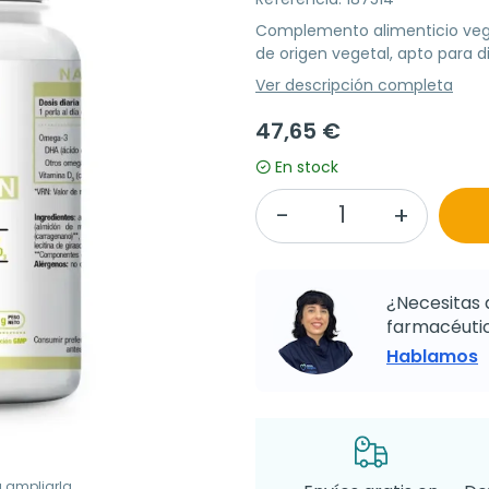
Complemento alimenticio veg
de origen vegetal, apto para 
Ver descripción completa
47,65 €
En stock
¿Necesitas 
farmacéutic
Hablamos
a ampliarla