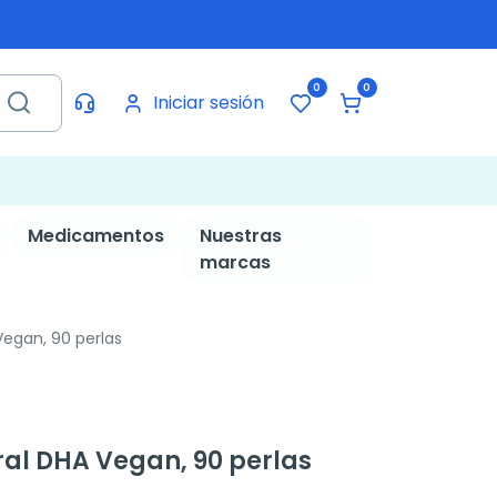
0
0
Iniciar sesión
Medicamentos
Nuestras
marcas
egan, 90 perlas
al DHA Vegan, 90 perlas