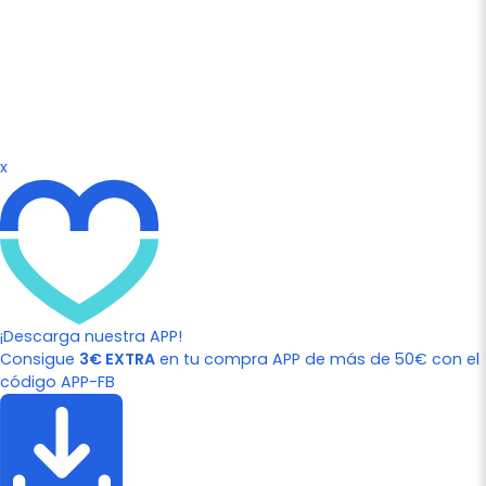
x
¡Descarga nuestra APP!
Consigue
3€ EXTRA
en tu compra APP de más de 50€ con el
código APP-FB