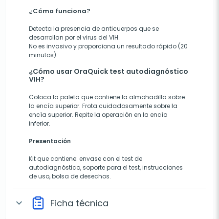
¿Cómo funciona?
Detecta la presencia de anticuerpos que se
desarrollan por el virus del VIH.
No es invasivo y proporciona un resultado rápido (20
minutos).
¿Cómo usar OraQuick test autodiagnóstico
VIH?
Coloca la paleta que contiene la almohadilla sobre
la encía superior. Frota cuidadosamente sobre la
encía superior. Repite la operación en la encía
inferior.
Presentación
Kit que contiene: envase con el test de
autodiagnóstico, soporte para el test, instrucciones
de uso, bolsa de desechos.
Ficha técnica
expand_more