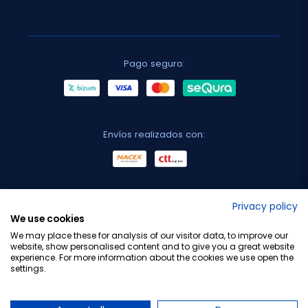
Pago seguro:
Envíos realizados con:
No lo decimos nosotros...
Privacy policy
We use cookies
¡Tu opinión es importante!
We may place these for analysis of our visitor data, to improve our
website, show personalised content and to give you a great website
experience. For more information about the cookies we use open the
settings.
Copyright © 2010-2026 Farmacia Barata S.L. Todos los
derechos reservados.