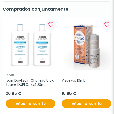
Comprados conjuntamente
favorite_border
favorite_border
ISDIN
Isdin Daylisdin Champú Ultra 
Visuevo, 10ml.
Suave DUPLO, 2x400ml.
20,95 €
15,95 €
Añadir al carrito
Añadir al carrito