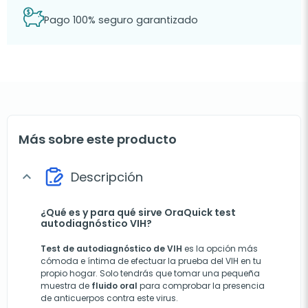
Pago 100% seguro garantizado
Más sobre este producto
Descripción
expand_more
¿Qué es y para qué sirve OraQuick test
autodiagnóstico VIH?
Test de autodiagnóstico de VIH
es la opción más
cómoda e íntima de efectuar la prueba del VIH en tu
propio hogar. Solo tendrás que tomar una pequeña
muestra de
fluido oral
para comprobar la presencia
de anticuerpos contra este virus.