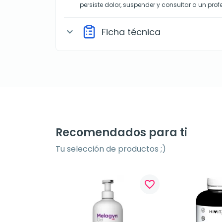
persiste dolor, suspender y consultar a un profe
Ficha técnica
expand_more
Recomendados para ti
Tu selección de productos ;)
favorite_border