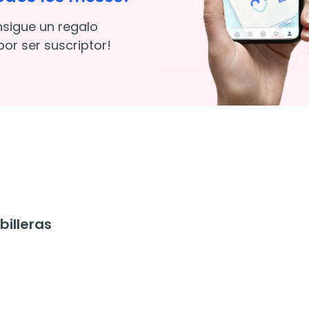
nsigue un regalo
or ser suscriptor!
illeras