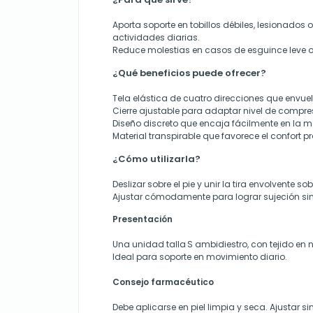
Aporta soporte en tobillos débiles, lesionados 
actividades diarias.
Reduce molestias en casos de esguince leve o
¿Qué beneficios puede ofrecer?
Tela elástica de cuatro direcciones que envuelve
Cierre ajustable para adaptar nivel de compre
Diseño discreto que encaja fácilmente en la 
Material transpirable que favorece el confort 
¿Cómo utilizarla?
Deslizar sobre el pie y unir la tira envolvente sobr
Ajustar cómodamente para lograr sujeción sin re
Presentación
Una unidad talla S ambidiestro, con tejido en ny
Ideal para soporte en movimiento diario.
Consejo farmacéutico
Debe aplicarse en piel limpia y seca. Ajustar si