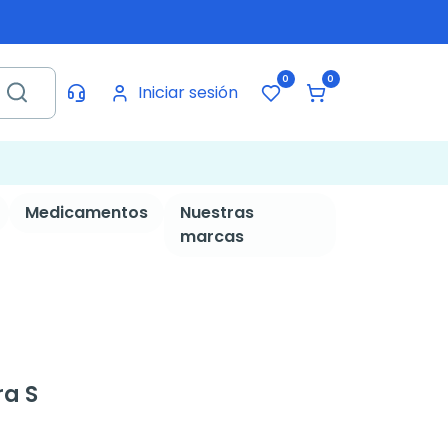
0
0
Iniciar sesión
Medicamentos
Nuestras
marcas
ra S