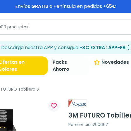
Envíos
GRATIS
a Península en pedidos
+65€
Descarga nuestra APP y consigue
-3€ EXTRA
:
APP-FB
;)
Ofertas en
Packs
Novedades
Solares
Ahorro
FUTURO Tobillera S
favorite_border
3M FUTURO Tobille
Referencia: 200667