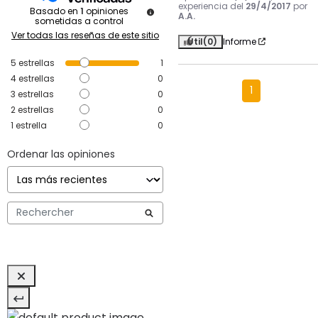
experiencia del
29/4/2017
por
Basado en
1
opiniones
A.A.
sometidas a control
Ver todas las reseñas de este sitio
Útil
(0)
Informe
5
estrellas
1
4
estrellas
0
1
3
estrellas
0
2
estrellas
0
1
estrella
0
Ordenar las opiniones