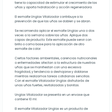
tiene la capacidad de estimular el crecimiento de las
uñas y aporta hidratación y acción regeneradora.
El esmalte Unglax Vitalizador contribuye a la
prevención de que las uñas se doblen y se abran.
Se recomienda aplicar el esmalte Unglax una o dos
veces a la semana sobre las uñas. Aplique dos
capas de producto. Este esmalte puede servir con
brillo o como base para la aplicación de otro
esmalte de color.
Ciertos factores ambientales, carencias nutricionales
o enfermedades afectan a la estructura de nuestras
uñas que se manifiestan con una excesiva
fragilidad, y tendencia a deshojarse y doblarse
mientras realizamos tareas cotidianas sencillas.
Con el esmalte Vitalizador Unglax disfrutarás de
unas uñas fuertes, revitalizadas y bonitas.
Unglax Vitalizador se presenta en un envase que
contiene 10 ml.
El esmalte Vitalizador Unglax es un producto de