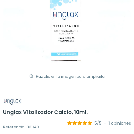
Haz clic en la imagen para ampliarla
Unglax Vitalizador Calcio, 10ml.
5
/
5
-
1
opiniones
Referencia: 331140