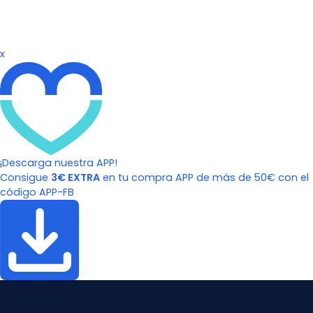
x
¡Descarga nuestra APP!
Consigue
3€ EXTRA
en tu compra APP de más de 50€ con el
código APP-FB