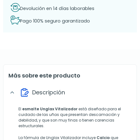
Devolución en 14 días laborables
Pago 100% seguro garantizado
Más sobre este producto
Descripción
expand_more
El
esmalte Unglax Vitalizador
está diseñado para el
cuidado de las uñas que presentan descamación y
debilidad, y que son muy finas o tienen carencias
estructurales.
La fórmula de Unglax Vitalizador incluye
Calcio
que