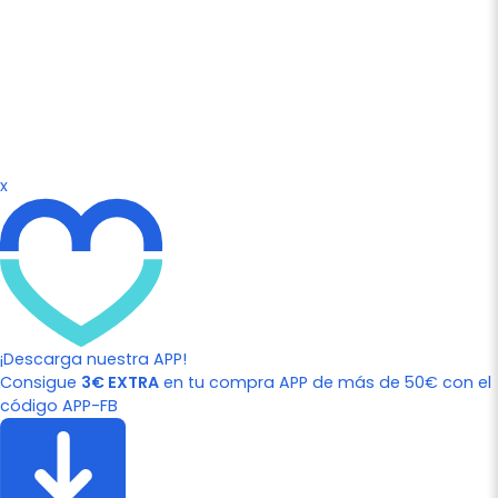
x
¡Descarga nuestra APP!
Consigue
3€ EXTRA
en tu compra APP de más de 50€ con el
código APP-FB