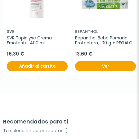
SVR
BEPANTHOL
SVR Topialyse Crema 
Bepanthol Bebé Pomada 
Emoliente, 400 ml
Protectora, 100 g + REGALO 
50 g
16,30 €
13,60 €
Añadir al carrito
Ver
Recomendados para ti
Tu selección de productos ;)