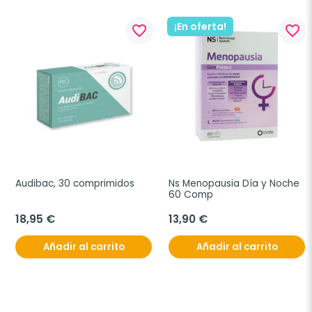
¡En oferta!
favorite_border
favorite_border
Audibac, 30 comprimidos
Ns Menopausia Día y Noche 
60 Comp
18,95 €
13,90 €
Añadir al carrito
Añadir al carrito