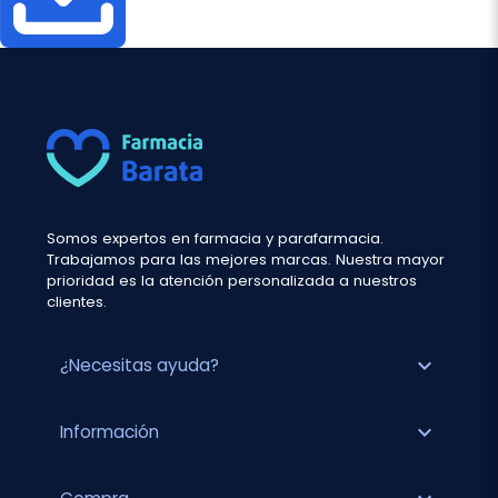
Somos expertos en farmacia y parafarmacia.
Trabajamos para las mejores marcas. Nuestra mayor
prioridad es la atención personalizada a nuestros
clientes.
expand_more
¿Necesitas ayuda?
expand_more
Información