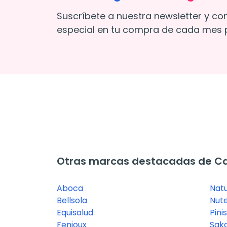
Suscríbete a nuestra newsletter y co
especial en tu compra de cada mes p
Otras marcas destacadas de Ca
Aboca
Natu
Bellsola
Nute
Equisalud
Pini
Fenioux
Saka