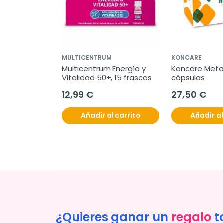
MULTICENTRUM
KONCARE
Multicentrum Energía y 
Koncare Metab
Vitalidad 50+, 15 frascos
cápsulas
12,99 €
27,50 €
Añadir al carrito
Añadir al
¿Quieres ganar un
regalo
t