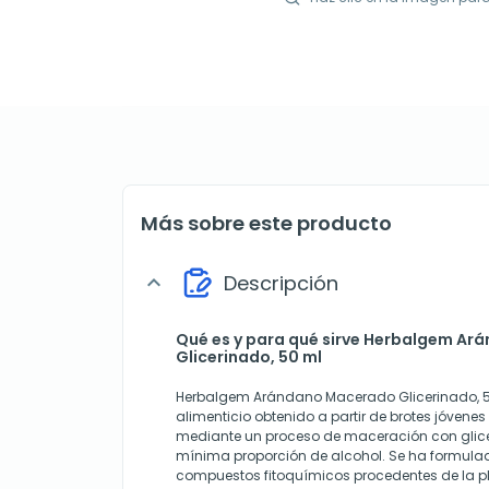
Más sobre este producto
Descripción
expand_more
Qué es y para qué sirve Herbalgem A
Glicerinado, 50 ml
Herbalgem Arándano Macerado Glicerinado, 5
alimenticio obtenido a partir de brotes jóvene
mediante un proceso de maceración con glice
mínima proporción de alcohol. Se ha formula
compuestos fitoquímicos procedentes de la pl