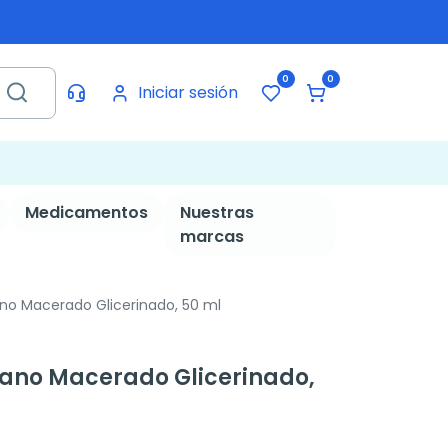
0
0
Iniciar sesión
Medicamentos
Nuestras
marcas
o Macerado Glicerinado, 50 ml
no Macerado Glicerinado,