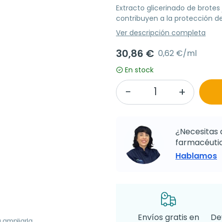
Extracto glicerinado de brote
contribuyen a la protección de 
Ver descripción completa
30,86 €
0,62 €/ml
En stock
¿Necesitas 
farmacéutic
Hablamos
Envíos gratis en
De
a ampliarla