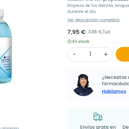
limpieza de los dientes, leng
durante el día.
Ver descripción completa
7,95 €
3,98 €/ud
En stock
¿Necesitas 
farmacéutic
Hablamos
Envíos gratis en
De
a ampliarla