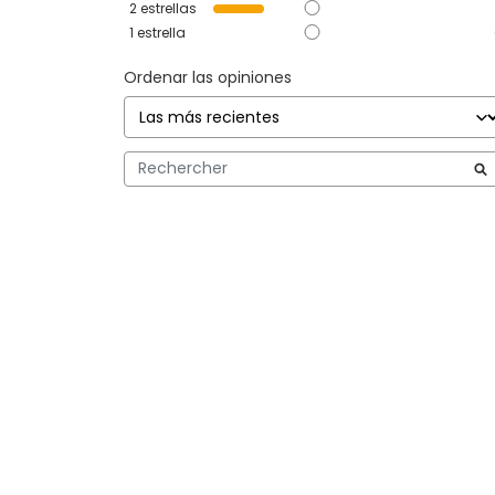
2
estrellas
1
estrella
Ordenar las opiniones