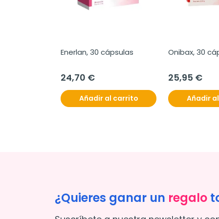
Enerlan, 30 cápsulas
Onibax, 30 cá
24,70 €
25,95 €
Añadir al carrito
Añadir al
¿Quieres ganar un
regalo
t