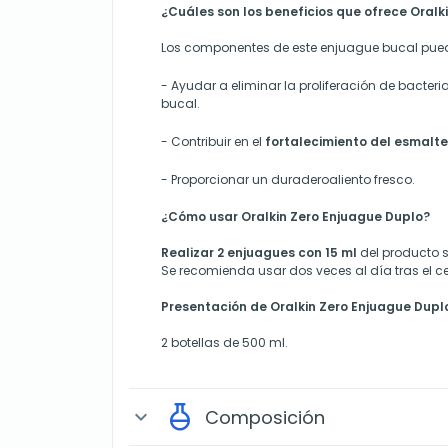
¿Cuáles son los beneficios que ofrece Oralk
Los componentes de este enjuague bucal pue
- Ayudar a eliminar la proliferación de bacter
bucal.
- Contribuir en el
fortalecimiento del esmalt
- Proporcionar un duraderoaliento fresco.
¿Cómo usar Oralkin Zero Enjuague Duplo?
Realizar 2 enjuagues con 15 ml
del producto s
Se recomienda usar dos veces al día tras el ce
Presentación de Oralkin Zero Enjuague Dupl
2 botellas de 500 ml.
Composición
expand_more