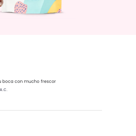
tu boca con mucho frescor
A.C.