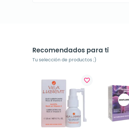
Recomendados para ti
Tu selección de productos ;)
favorite_border