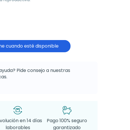
e cuando esté disponible
ayuda? Pide consejo a nuestras
as.
volución en 14 días
Pago 100% seguro
laborables
garantizado