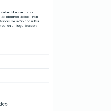
o debe utilizarse como
 del alcance de los niños.
tancia deberán consultar
rvar en un lugar fresco y
tico