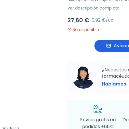
Ver descripción completa
27,60 €
0,92 €/ud
No disponible
Avísam
¿Necesitas 
farmacéutic
Hablamos
Envíos gratis en
De
pedidos +65€
a ampliarla