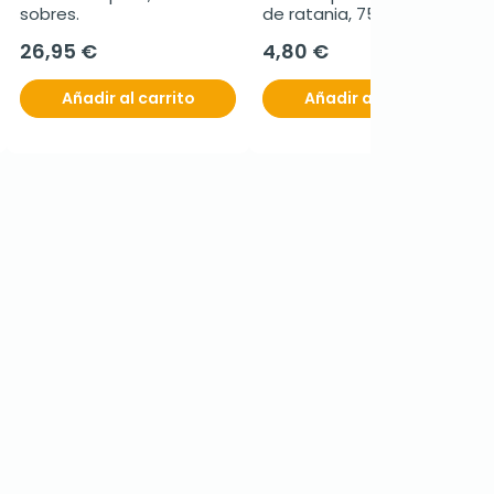
sobres.
de ratania, 75 ml
26,95 €
4,80 €
Añadir al carrito
Añadir al carrito