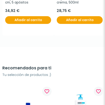
cm, 5 apósitos
crema, 500ml
34,92 €
28,75 €
Añadir al carrito
Añadir al carrito
Recomendados para ti
Tu selección de productos ;)
favorite_border
favorite_border