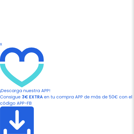
x
¡Descarga nuestra APP!
Consigue
3€ EXTRA
en tu compra APP de más de 50€ con el
código APP-FB