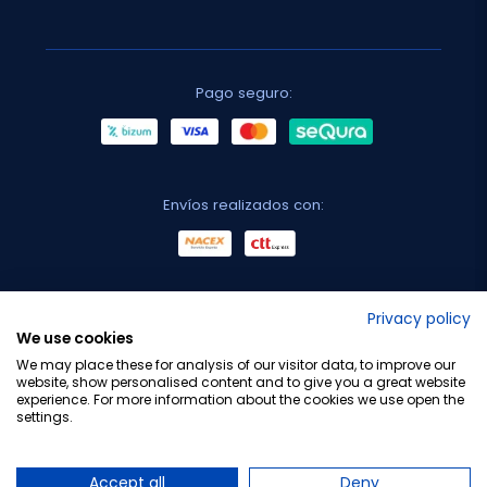
Pago seguro:
Envíos realizados con:
No lo decimos nosotros...
Privacy policy
We use cookies
¡Tu opinión es importante!
We may place these for analysis of our visitor data, to improve our
website, show personalised content and to give you a great website
experience. For more information about the cookies we use open the
settings.
Copyright © 2010-2026 Farmacia Barata S.L. Todos los
derechos reservados.
Accept all
Deny