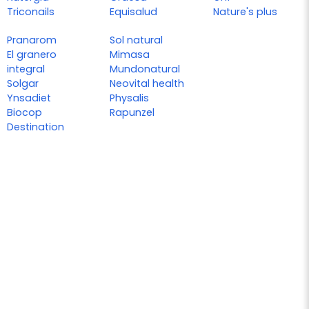
Triconails
Equisalud
Nature's plus
Pranarom
Sol natural
El granero
Mimasa
integral
Mundonatural
Solgar
Neovital health
Ynsadiet
Physalis
Biocop
Rapunzel
Destination