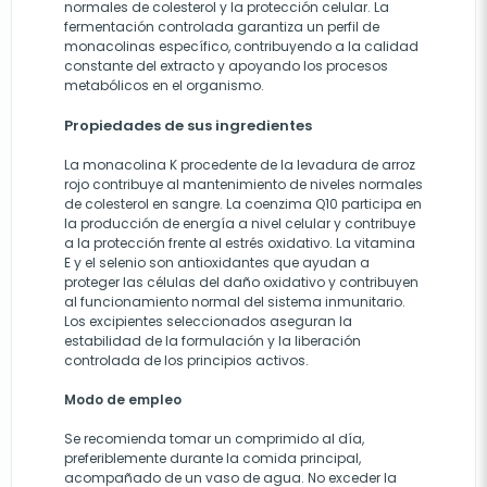
normales de colesterol y la protección celular. La
fermentación controlada garantiza un perfil de
monacolinas específico, contribuyendo a la calidad
constante del extracto y apoyando los procesos
metabólicos en el organismo.
Propiedades de sus ingredientes
La monacolina K procedente de la levadura de arroz
rojo contribuye al mantenimiento de niveles normales
de colesterol en sangre. La coenzima Q10 participa en
la producción de energía a nivel celular y contribuye
a la protección frente al estrés oxidativo. La vitamina
E y el selenio son antioxidantes que ayudan a
proteger las células del daño oxidativo y contribuyen
al funcionamiento normal del sistema inmunitario.
Los excipientes seleccionados aseguran la
estabilidad de la formulación y la liberación
controlada de los principios activos.
Modo de empleo
Se recomienda tomar un comprimido al día,
preferiblemente durante la comida principal,
acompañado de un vaso de agua. No exceder la