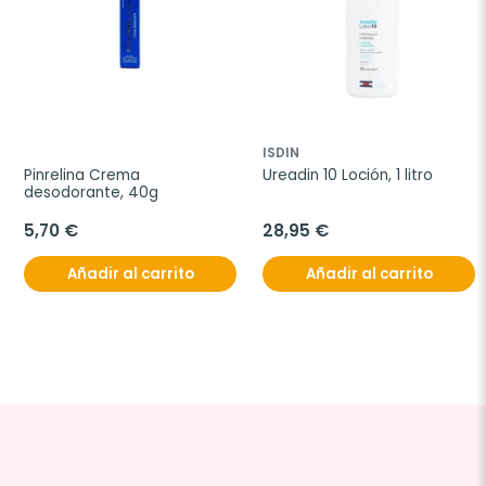
ISDIN
Pinrelina Crema 
Ureadin 10 Loción, 1 litro
desodorante, 40g
5,70 €
28,95 €
Añadir al carrito
Añadir al carrito