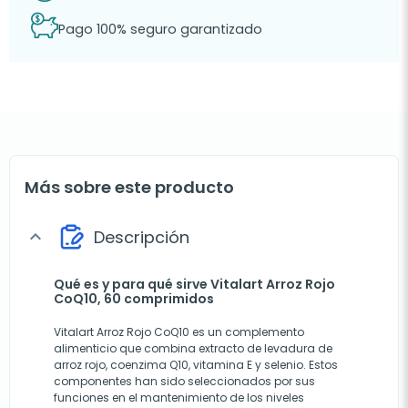
Pago 100% seguro garantizado
Más sobre este producto
Descripción
expand_more
Qué es y para qué sirve Vitalart Arroz Rojo
CoQ10, 60 comprimidos
Vitalart Arroz Rojo CoQ10 es un complemento
alimenticio que combina extracto de levadura de
arroz rojo, coenzima Q10, vitamina E y selenio. Estos
componentes han sido seleccionados por sus
funciones en el mantenimiento de los niveles