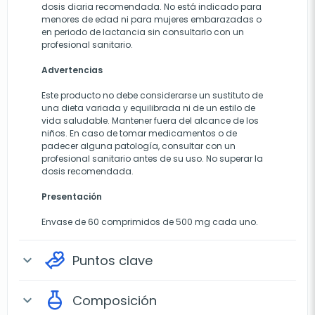
dosis diaria recomendada. No está indicado para
menores de edad ni para mujeres embarazadas o
en periodo de lactancia sin consultarlo con un
profesional sanitario.
Advertencias
Este producto no debe considerarse un sustituto de
una dieta variada y equilibrada ni de un estilo de
vida saludable. Mantener fuera del alcance de los
niños. En caso de tomar medicamentos o de
padecer alguna patología, consultar con un
profesional sanitario antes de su uso. No superar la
dosis recomendada.
Presentación
Envase de 60 comprimidos de 500 mg cada uno.
Puntos clave
expand_more
Composición
expand_more