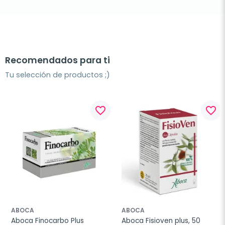
Recomendados para ti
Tu selección de productos ;)
favorite_border
favorite_border
ABOCA
ABOCA
Aboca Finocarbo Plus 
Aboca Fisioven plus, 50 