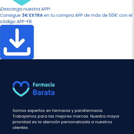
¡Descarga nuestra APP!
Consigue
3€ EXTRA
en tu compra APP de más de 50€ con el
código APP-FB
Somos expertos en farmacia y parafarmacia.
Trabajamos para las mejores marcas. Nuestra mayor
prioridad es la atención personalizada a nuestros
clientes.