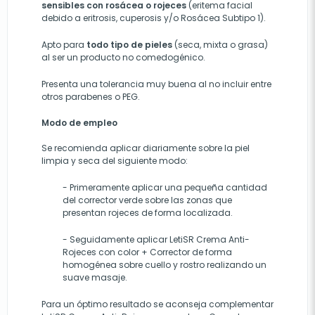
sensibles con rosácea o rojeces
(eritema facial
debido a eritrosis, cuperosis y/o Rosácea Subtipo 1).
Apto para
todo tipo de pieles
(seca, mixta o grasa)
al ser un producto no comedogénico.
Presenta una tolerancia muy buena al no incluir entre
otros parabenes o PEG.
Modo de empleo
Se recomienda aplicar diariamente sobre la piel
limpia y seca del siguiente modo:
- Primeramente aplicar una pequeña cantidad
del corrector verde sobre las zonas que
presentan rojeces de forma localizada.
- Seguidamente aplicar LetiSR Crema Anti-
Rojeces con color + Corrector de forma
homogénea sobre cuello y rostro realizando un
suave masaje.
Para un óptimo resultado se aconseja complementar