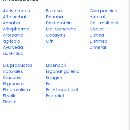
Active foods
B.green
Cien por cien
Alfa herbal
Bequisa
natural
Annabis
Best protein
Cn - multidiet
Arkopharma
Bio-recherche
Codiet
Artesania
Catalysis
Dietisa
agricola
Cfn
Dietmed
Ayurveda
Dimefar
autentico
Dis productos
Erbenobili
naturales
Ergonat galenic
Drasanvi
Erlingen
El granero
Esi
El naturalista
Esi - trepat diet
El valle
Espadiet
Eladiet