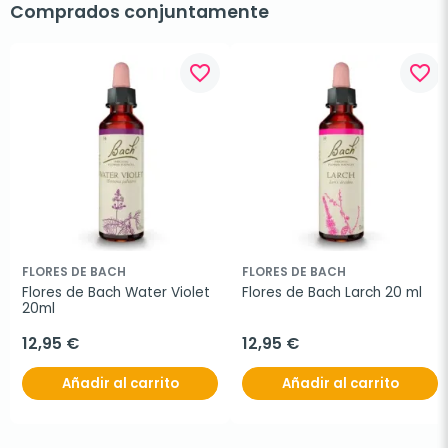
Comprados conjuntamente
favorite_border
favorite_border
FLORES DE BACH
FLORES DE BACH
Flores de Bach Water Violet 
Flores de Bach Larch 20 ml
20ml
12,95 €
12,95 €
Añadir al carrito
Añadir al carrito