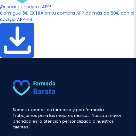
¡Descarga nuestra APP!
Consigue
3€ EXTRA
en tu compra APP de más de 50€ con el
código APP-FB
Somos expertos en farmacia y parafarmacia.
Trabajamos para las mejores marcas. Nuestra mayor
prioridad es la atención personalizada a nuestros
clientes.