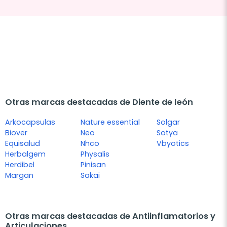
Otras marcas destacadas de Diente de león
Arkocapsulas
Nature essential
Solgar
Biover
Neo
Sotya
Equisalud
Nhco
Vbyotics
Herbalgem
Physalis
Herdibel
Pinisan
Margan
Sakai
Otras marcas destacadas de Antiinflamatorios y
Articulaciones