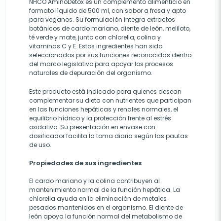
NHCO AminoDetox es un complemento alimenticio en
formato líquido de 500 ml, con sabor a fresa y apto
para veganos. Su formulación integra extractos
botánicos de cardo mariano, diente de león, meliloto,
té verde y mate, junto con chlorella, colina y
vitaminas C y E. Estos ingredientes han sido
seleccionados por sus funciones reconocidas dentro
del marco legislativo para apoyar los procesos
naturales de depuración del organismo.
Este producto está indicado para quienes desean
complementar su dieta con nutrientes que participan
en las funciones hepáticas y renales normales, el
equilibrio hídrico y la protección frente al estrés
oxidativo. Su presentación en envase con
dosificador facilita la toma diaria según las pautas
de uso.
Propiedades de sus ingredientes
El cardo mariano y la colina contribuyen al
mantenimiento normal de la función hepática. La
chlorella ayuda en la eliminación de metales
pesados mantenidos en el organismo. El diente de
león apoya la función normal del metabolismo de