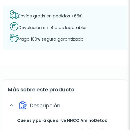
Envíos gratis en pedidos +65€
Devolución en 14 días laborables
Pago 100% seguro garantizado
Más sobre este producto
Descripción
expand_more
Qué es y para qué sirve NHCO AminoDetox