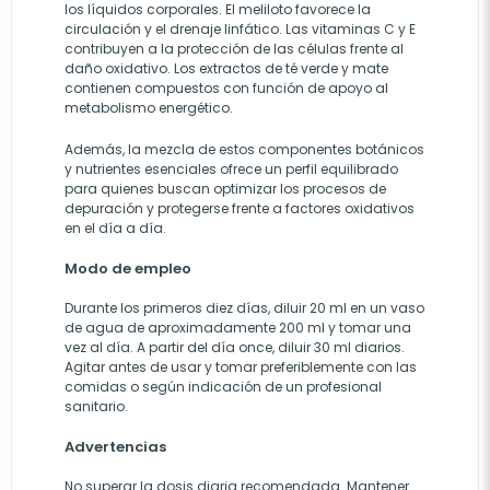
los líquidos corporales. El meliloto favorece la
circulación y el drenaje linfático. Las vitaminas C y E
contribuyen a la protección de las células frente al
daño oxidativo. Los extractos de té verde y mate
contienen compuestos con función de apoyo al
metabolismo energético.
Además, la mezcla de estos componentes botánicos
y nutrientes esenciales ofrece un perfil equilibrado
para quienes buscan optimizar los procesos de
depuración y protegerse frente a factores oxidativos
en el día a día.
Modo de empleo
Durante los primeros diez días, diluir 20 ml en un vaso
de agua de aproximadamente 200 ml y tomar una
vez al día. A partir del día once, diluir 30 ml diarios.
Agitar antes de usar y tomar preferiblemente con las
comidas o según indicación de un profesional
sanitario.
Advertencias
No superar la dosis diaria recomendada. Mantener