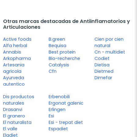
Otras marcas destacadas de Antiinflamatorios y
Articulaciones
Active foods
B.green
Cien por cien
Alfa herbal
Bequisa
natural
Annabis
Best protein
Cn - multidiet
Arkopharma
Bio-recherche
Codiet
Artesania
Catalysis
Dietisa
agricola
Cfn
Dietmed
Ayurveda
Dimefar
autentico
Dis productos
Erbenobili
naturales
Ergonat galenic
Drasanvi
Erlingen
El granero
Esi
El naturalista
Esi - trepat diet
El valle
Espadiet
Eladiet