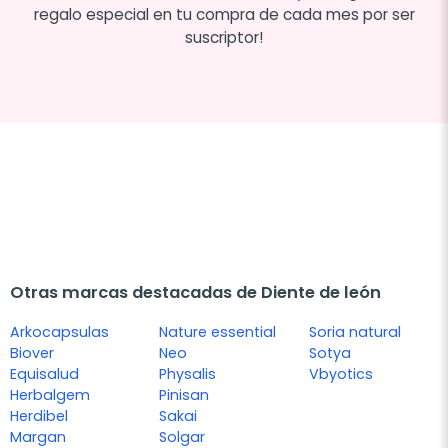
regalo especial en tu compra de cada mes por ser
suscriptor!
Otras marcas destacadas de Diente de león
Arkocapsulas
Nature essential
Soria natural
Biover
Neo
Sotya
Equisalud
Physalis
Vbyotics
Herbalgem
Pinisan
Herdibel
Sakai
Margan
Solgar