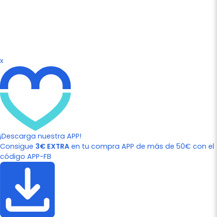
x
¡Descarga nuestra APP!
Consigue
3€ EXTRA
en tu compra APP de más de 50€ con el
código APP-FB