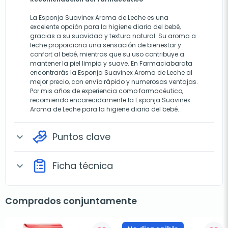
La Esponja Suavinex Aroma de Leche es una
excelente opción para la higiene diaria del bebé,
gracias a su suavidad y textura natural. Su aroma a
leche proporciona una sensación de bienestar y
confort al bebé, mientras que su uso contribuye a
mantener la piel limpia y suave. En Farmaciabarata
encontrarás la Esponja Suavinex Aroma de Leche al
mejor precio, con envío rápido y numerosas ventajas.
Por mis años de experiencia como farmacéutico,
recomiendo encarecidamente la Esponja Suavinex
Aroma de Leche para la higiene diaria del bebé.
Puntos clave
expand_more
Ficha técnica
expand_more
Comprados conjuntamente