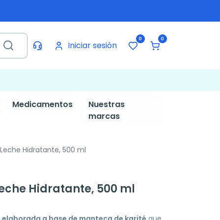
0
0
Iniciar sesión
Medicamentos
Nuestras
marcas
 Leche Hidratante, 500 ml
Leche Hidratante, 500 ml
 elaborada a base de manteca de karité
que