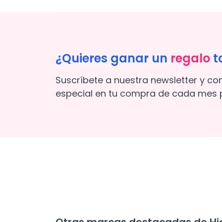
¿Quieres ganar un
regalo
t
Suscríbete a nuestra newsletter y co
especial en tu compra de cada mes p