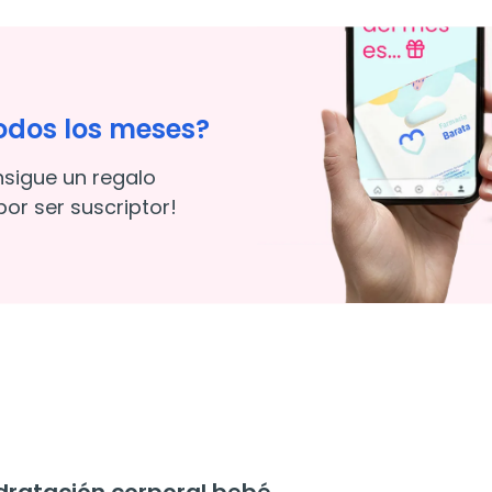
odos los meses?
nsigue un regalo
or ser suscriptor!