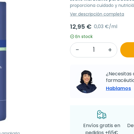
proporciona cuidado y nutrició
Ver descripción completa
12,95 €
0,03 €/ml
En stock
¿Necesitas 
farmacéutic
Hablamos
Envíos gratis en
De
pedidos +65€
a ampliarla