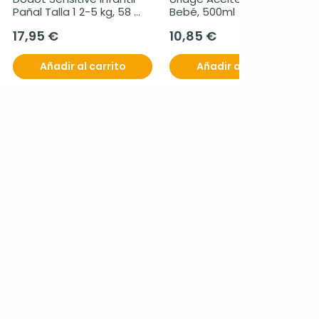
Pañal Talla 1 2-5 kg, 58 
Bebé, 500ml
unidades
17,95 €
10,85 €
Añadir al carrito
Añadir al carrito