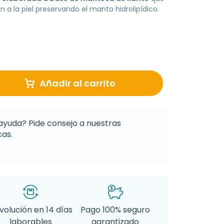
n a la piel preservando el manto hidrolipídico.
Añadir al carrito
ayuda? Pide consejo a nuestras
as.
volución en 14 días
Pago 100% seguro
laborables
garantizado