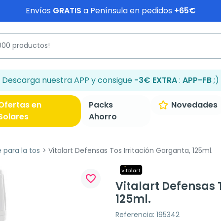
Envíos
GRATIS
a Península en pedidos
+65€
Descarga nuestra APP y consigue
-3€ EXTRA
:
APP-FB
;)
Ofertas en
Packs
Novedades
Solares
Ahorro
 para la tos
Vitalart Defensas Tos Irritación Garganta, 125ml.
favorite_border
Vitalart Defensas 
125ml.
Referencia: 195342