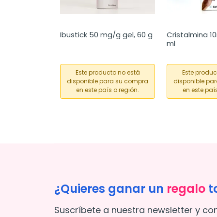
Ibustick 50 mg/g gel, 60 g
Cristalmina 10
ml
Este producto no está
Este produc
disponible para su compra
disponible pa
en este país o región.
en este país
¿Quieres ganar un
regalo
t
Suscríbete a nuestra newsletter y co