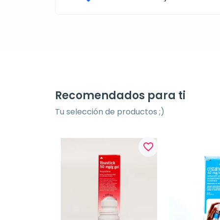
Recomendados para ti
Tu selección de productos ;)
favorite_border