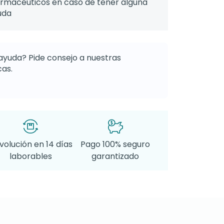
armacéuticos en caso de tener alguna
uda
ayuda? Pide consejo a nuestras
as.
volución en 14 días
Pago 100% seguro
laborables
garantizado