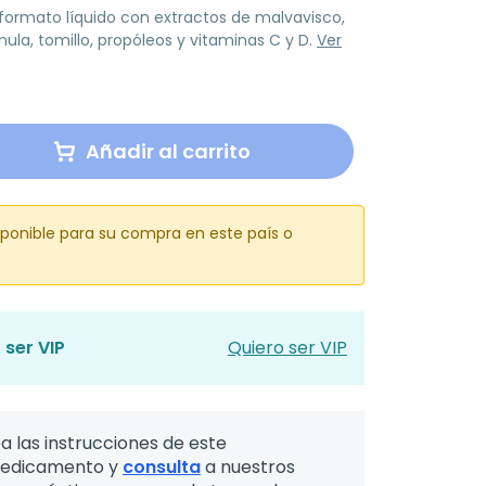
ormato líquido con extractos de malvavisco,
mula, tomillo, propóleos y vitaminas C y D.
Ver
Añadir al carrito
sponible para su compra en este país o
 ser VIP
Quiero ser VIP
a las instrucciones de este
edicamento y
consulta
a nuestros