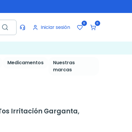
0
0
Iniciar sesión
Medicamentos
Nuestras
marcas
Tos Irritación Garganta,