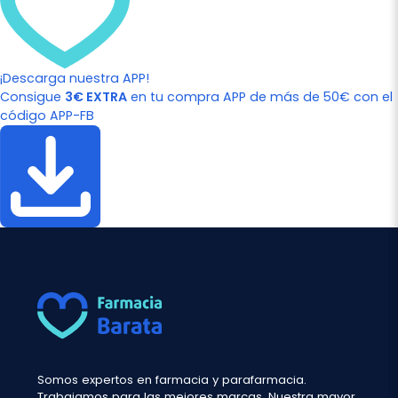
¡Descarga nuestra APP!
Consigue
3€ EXTRA
en tu compra APP de más de 50€ con el
código APP-FB
Somos expertos en farmacia y parafarmacia.
Trabajamos para las mejores marcas. Nuestra mayor