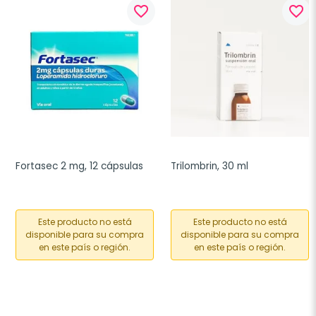
favorite_border
favorite_border
Fortasec 2 mg, 12 cápsulas
Trilombrin, 30 ml
Este producto no está
Este producto no está
disponible para su compra
disponible para su compra
en este país o región.
en este país o región.