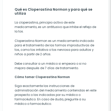
Qué es Cloperastina Normon y para qué se
utiliza
La cloperastina, principio activo de este
medicamento, es un antitusivo que inhibe el reflejo de
la tos.
Cloperastina Normon es un medicamento indicado
para el tratamiento de las formas improductivas de
tos, como tos irritativa o tos nerviosa para adultos y
niños a partir de 2 años.
Debe consultar a un médico si empeora o si no
mejora después de 7 días de tratamiento.
Cómo tomar Cloperastina Normon
Siga exactamente las instrucciones de
administración del medicamento contenidas en este
prospecto o las indicadas por su médico o
farmacéutico. En caso de duda, pregunte a su
médico o farmacéutico.