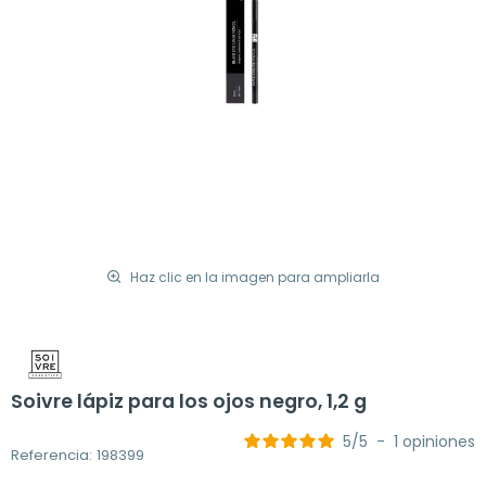
Haz clic en la imagen para ampliarla
Soivre lápiz para los ojos negro, 1,2 g
5
/
5
-
1
opiniones
Referencia: 198399