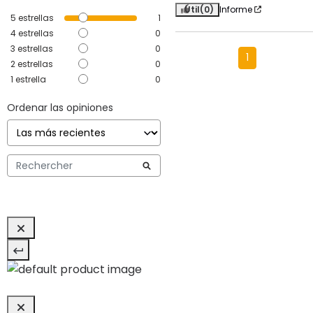
Útil
(0)
Informe
5
estrellas
1
4
estrellas
0
3
estrellas
0
1
2
estrellas
0
1
estrella
0
Ordenar las opiniones