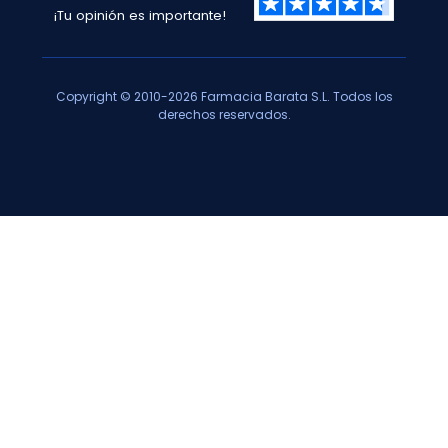
¡Tu opinión es importante!
Copyright © 2010-2026 Farmacia Barata S.L. Todos los
derechos reservados.