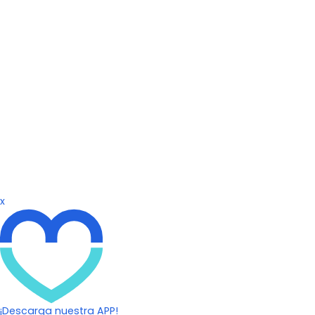
x
¡Descarga nuestra APP!