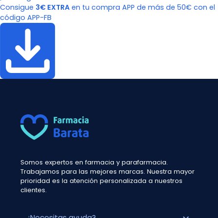
Consigue
3€ EXTRA
en tu compra APP de más de 50€ con el
código APP-FB
Somos expertos en farmacia y parafarmacia.
Trabajamos para las mejores marcas. Nuestra mayor
prioridad es la atención personalizada a nuestros
clientes.
¿Necesitas ayuda?