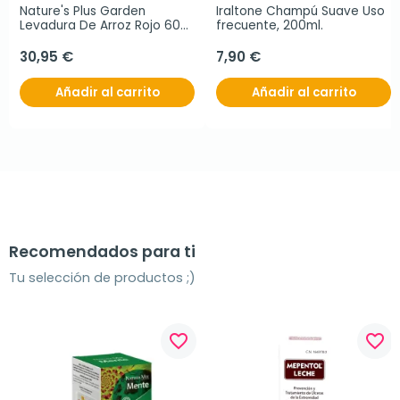
Nature's Plus Garden 
Iraltone Champú Suave Uso 
Levadura De Arroz Rojo 600 
frecuente, 200ml.
mg 60 caps
30,95 €
7,90 €
Añadir al carrito
Añadir al carrito
Recomendados para ti
Tu selección de productos ;)
favorite_border
favorite_border