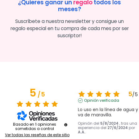
¿Quieres ganar un
regalo
todos los
meses?
Suscríbete a nuestra newsletter y consigue un
regalo especial en tu compra de cada mes por ser
suscriptor!
5
5
/
5
/
5
Opinión verificada
Lo uso en la línea de agua y 
va de maravilla.
Opinión del
5/8/2024
, tras una
Basado en
1
opiniones
experiencia del
27/6/2024
por
sometidas a control
A.A.
Ver todas las reseñas de este sitio