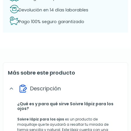
Devolución en 14 días laborables
Pago 100% seguro garantizado
Más sobre este producto
Descripción
expand_more
¿Qué es y para qué sirve Soivre lápiz para los
ojos?
Soivre lápiz para los ojos
es un producto de
maquillaje que te ayudará a resaltar tu mirada de
forma sencilla y natural. Este lápiz cuenta con una