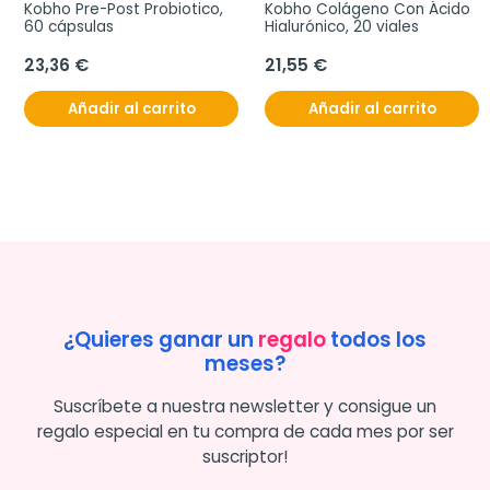
Kobho Pre-Post Probiotico, 
Kobho Colágeno Con Ácido 
60 cápsulas
Hialurónico, 20 viales
23,36 €
21,55 €
Añadir al carrito
Añadir al carrito
¿Quieres ganar un
regalo
todos los
meses?
Suscríbete a nuestra newsletter y consigue un
regalo especial en tu compra de cada mes por ser
suscriptor!