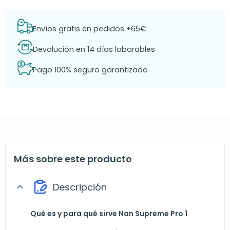
Envíos gratis en pedidos +65€
Devolución en 14 días laborables
Pago 100% seguro garantizado
Más sobre este producto
Descripción
expand_more
Qué es y para qué sirve Nan Supreme Pro 1