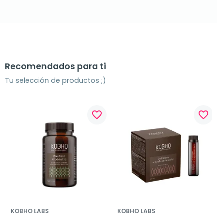
Recomendados para ti
Tu selección de productos ;)
favorite_border
favorite_border
KOBHO LABS
KOBHO LABS