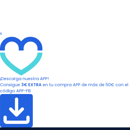
x
¡Descarga nuestra APP!
Consigue
3€ EXTRA
en tu compra APP de más de 50€ con el
código APP-FB