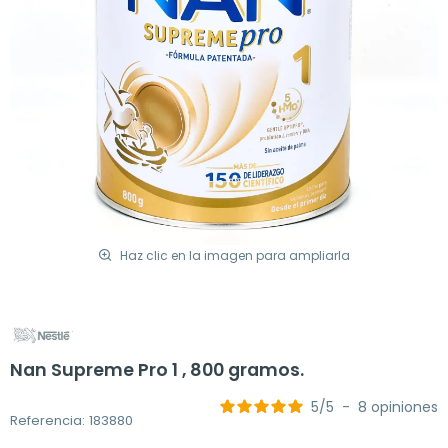
Haz clic en la imagen para ampliarla
Nan Supreme Pro 1 , 800 gramos.
5
/
5
-
8
opiniones
Referencia: 183880