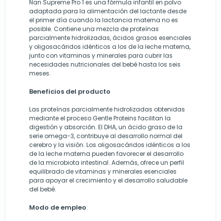
Nan Supreme Pro 1 es una fórmula infantil en polvo
adaptada para la alimentación del lactante desde
el primer día cuando la lactancia materna no es
posible. Contiene una mezcla de proteínas
parcialmente hidrolizadas, ácidos grasos esenciales
y oligosacáridos idénticos a los de la leche materna,
junto con vitaminas y minerales para cubrir las
necesidades nutricionales del bebé hasta los seis
meses.
Beneficios del producto
Las proteínas parcialmente hidrolizadas obtenidas
mediante el proceso Gentle Proteins facilitan la
digestión y absorción. El DHA, un ácido graso de la
serie omega-3, contribuye al desarrollo normal del
cerebro y la visión. Los oligosacáridos idénticos a los
de la leche materna pueden favorecer el desarrollo
de la microbiota intestinal. Además, ofrece un perfil
equilibrado de vitaminas y minerales esenciales
para apoyar el crecimiento y el desarrollo saludable
del bebé.
Modo de empleo