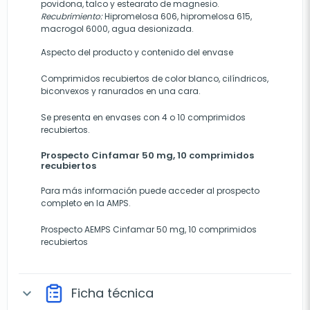
povidona, talco y estearato de magnesio.
Recubrimiento:
Hipromelosa 606, hipromelosa 615,
macrogol 6000, agua desionizada.
Aspecto del producto y contenido del envase
Comprimidos recubiertos de color blanco, cilíndricos,
biconvexos y ranurados en una cara.
Se presenta en envases con 4 o 10 comprimidos
recubiertos.
Prospecto Cinfamar 50 mg, 10 comprimidos
recubiertos
Para más información puede acceder al prospecto
completo en la AMPS.
Prospecto AEMPS Cinfamar 50 mg, 10 comprimidos
recubiertos
Ficha técnica
expand_more