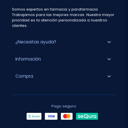
Somos expertos en farmacia y parafarmacia.
Trabajamos para las mejores marcas. Nuestra mayor
prioridad es la atención personalizada a nuestros
clientes.
expand_more
¿Necesitas ayuda?
expand_more
Información
expand_more
Compra
Pago seguro: