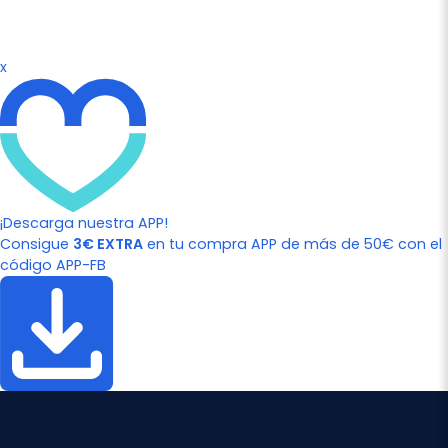
x
¡Descarga nuestra APP!
Consigue
3€ EXTRA
en tu compra APP de más de 50€ con el
código APP-FB