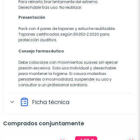
Para retirarlo, tirar lentamente del extremo.
Desechable tras uso. No reutilizar.
Presentación
Pack con 4 pares de tapones y estuche reutilizable.
Tapones certificados según EN 352‑2:2020 para
protección auditiva.
Consejo farmacéutico
Debe colocarse con movimientos suaves sin ejercer
presión excesiva. Solo uso individual y desechable
para mantener la higiene. Si causa molestias
persistentes o incomodidad, suspender su uso y
consultar a un profesional sanitario.
Ficha técnica
expand_more
Comprados conjuntamente