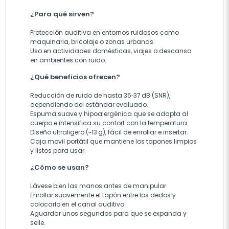
¿Para qué sirven?
Protección auditiva en entornos ruidosos como
maquinaria, bricolaje o zonas urbanas.
Uso en actividades domésticas, viajes o descanso
en ambientes con ruido.
¿Qué beneficios ofrecen?
Reducción de ruido de hasta 35‑37 dB (SNR),
dependiendo del estándar evaluado.
Espuma suave y hipoalergénica que se adapta al
cuerpo e intensifica su confort con la temperatura.
Diseño ultraligero (~13 g), fácil de enrollar e insertar.
Caja movil portátil que mantiene los tapones limpios
y listos para usar.
¿Cómo se usan?
Lávese bien las manos antes de manipular.
Enrollar suavemente el tapón entre los dedos y
colocarlo en el canal auditivo.
Aguardar unos segundos para que se expanda y
selle.