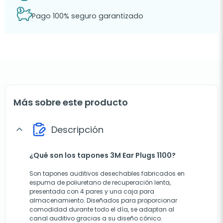
Pago 100% seguro garantizado
Más sobre este producto
Descripción
expand_more
¿Qué son los tapones 3M Ear Plugs 1100?
Son tapones auditivos desechables fabricados en
espuma de poliuretano de recuperación lenta,
presentada con 4 pares y una caja para
almacenamiento. Diseñados para proporcionar
comodidad durante todo el día, se adaptan al
canal auditivo gracias a su diseño cónico.