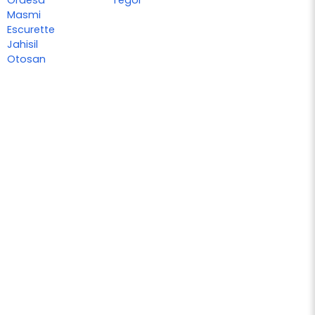
Ordesa
Tegor
Masmi
Escurette
Jahisil
Otosan