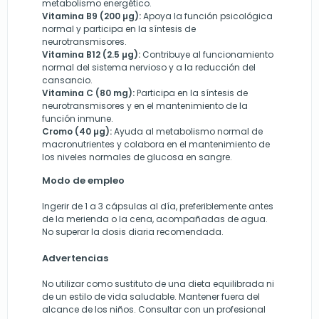
metabolismo energético.
Vitamina B9 (200 µg):
Apoya la función psicológica
normal y participa en la síntesis de
neurotransmisores.
Vitamina B12 (2.5 µg):
Contribuye al funcionamiento
normal del sistema nervioso y a la reducción del
cansancio.
Vitamina C (80 mg):
Participa en la síntesis de
neurotransmisores y en el mantenimiento de la
función inmune.
Cromo (40 µg):
Ayuda al metabolismo normal de
macronutrientes y colabora en el mantenimiento de
los niveles normales de glucosa en sangre.
Modo de empleo
Ingerir de 1 a 3 cápsulas al día, preferiblemente antes
de la merienda o la cena, acompañadas de agua.
No superar la dosis diaria recomendada.
Advertencias
No utilizar como sustituto de una dieta equilibrada ni
de un estilo de vida saludable. Mantener fuera del
alcance de los niños. Consultar con un profesional