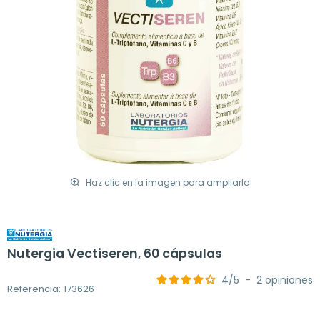
Haz clic en la imagen para ampliarla
Nutergia Vectiseren, 60 cápsulas
4
/
5
-
2
opiniones
Referencia: 173626