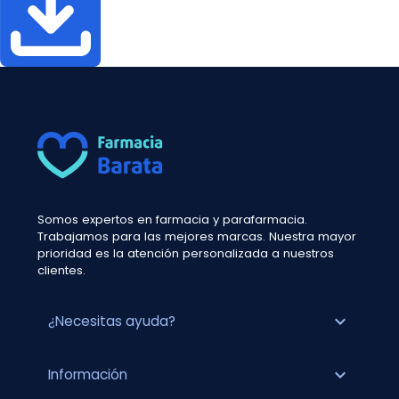
Somos expertos en farmacia y parafarmacia.
Trabajamos para las mejores marcas. Nuestra mayor
prioridad es la atención personalizada a nuestros
clientes.
expand_more
¿Necesitas ayuda?
expand_more
Información