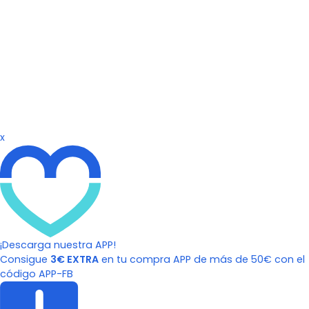
x
¡Descarga nuestra APP!
Consigue
3€ EXTRA
en tu compra APP de más de 50€ con el
código APP-FB