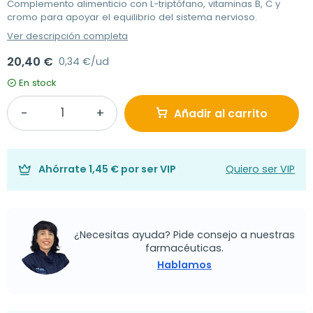
Complemento alimenticio con L-triptófano, vitaminas B, C y
cromo para apoyar el equilibrio del sistema nervioso.
Ver descripción completa
20,40 €
0,34 €/ud
En stock
Añadir al carrito
Ahórrate
1,45 €
por ser VIP
Quiero ser VIP
¿Necesitas ayuda? Pide consejo a nuestras
farmacéuticas.
Hablamos