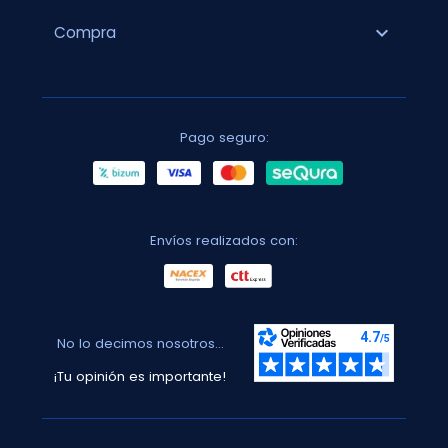
expand_more
Compra
Pago seguro:
Envíos realizados con:
No lo decimos nosotros...
¡Tu opinión es importante!