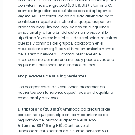
con vitaminas del grupo B (B3, B9, B12), vitamina C,
cromo e ingredientes botánicos con adaptógenos
vegetales. Esta formulación ha sido diseñada para
contribuir al aporte de nutrientes que participan en
procesos bioquímicos implicados en el equilibrio
emocional y la función del sistema nervioso. El L-
triptófano favorece la síntesis de serotonina, mientras
que las vitaminas del grupo B colaboran en el
metabolismo energético y el funcionamiento normal
del sistema nervioso. El cromo interviene en el
metabolismo de macronutrientes y puede ayudar a
regular las pulsiones de alimentos dulces.
Propiedades de sus ingredientes
Los componentes de Vecti-Seren proporcionan
nutrientes con funciones específicas en el equilibrio
emocional y nervioso:
L-triptófano (250 mg):
Aminoácido precursor de
serotonina, que participa en los mecanismos de
regulación del humor, el apetito y el sueño.
Vitamina B3 (16 mg NE):
Contribuye al
funcionamiento normal del sistema nervioso y al