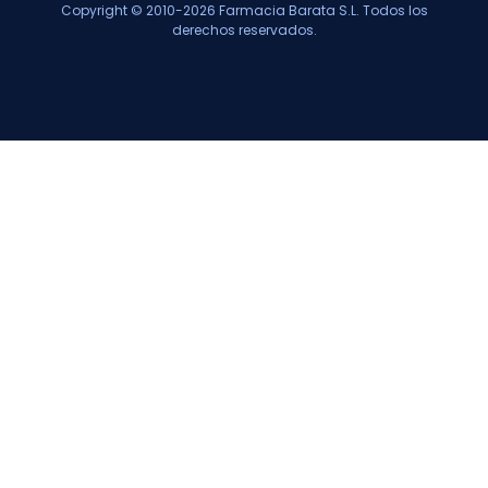
Copyright © 2010-2026 Farmacia Barata S.L. Todos los
derechos reservados.