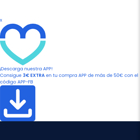
x
¡Descarga nuestra APP!
Consigue
3€ EXTRA
en tu compra APP de más de 50€ con el
código APP-FB