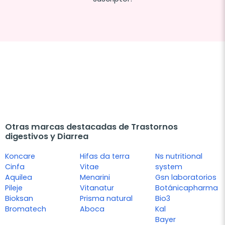
Otras marcas destacadas de Trastornos
digestivos y Diarrea
Koncare
Hifas da terra
Ns nutritional
Cinfa
Vitae
system
Aquilea
Menarini
Gsn laboratorios
Pileje
Vitanatur
Botánicapharma
Bioksan
Prisma natural
Bio3
Bromatech
Aboca
Kal
Bayer