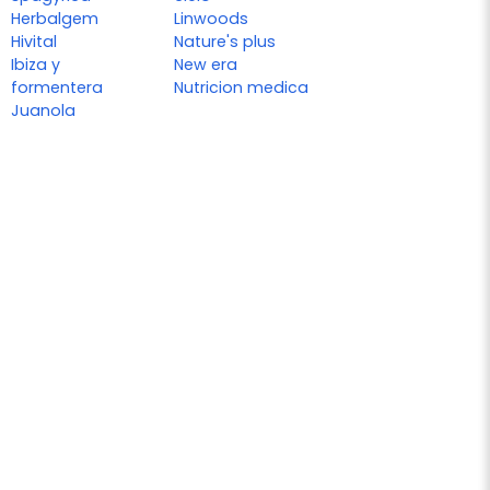
Herbalgem
Linwoods
Hivital
Nature's plus
Ibiza y
New era
formentera
Nutricion medica
Juanola