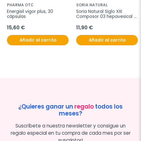
PHARMA OTC
SORIA NATURAL
Energisil vigor plus, 30 
Soria Natural Siglo XXI 
cápsulas
Composor 03 hepavesical 
complex, 50 ml
15,60 €
11,90 €
Añadir al carrito
Añadir al carrito
¿Quieres ganar un
regalo
todos los
meses?
Suscríbete a nuestra newsletter y consigue un
regalo especial en tu compra de cada mes por ser
suscriptor!