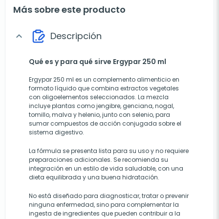
Más sobre este producto
Descripción
expand_more
Qué es y para qué sirve Ergypar 250 ml
Ergypar 250 ml es un complemento alimenticio en
formato líquido que combina extractos vegetales
con oligoelementos seleccionados. La mezcla
incluye plantas como jengibre, genciana, nogal,
tomillo, malva y helenio, junto con selenio, para
sumar compuestos de acción conjugada sobre el
sistema digestivo.
La fórmula se presenta lista para su uso y no requiere
preparaciones adicionales. Se recomienda su
integración en un estilo de vida saludable, con una
dieta equilibrada y una buena hidratación.
No está diseñado para diagnosticar, tratar o prevenir
ninguna enfermedad, sino para complementar la
ingesta de ingredientes que pueden contribuir a la